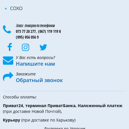
COXO
Заказ товаров по телефонам
073 77 20 277,
(067) 119 119 8
(095) 056 056 9
У Вас есть вопросы?
Напишите нам
Закажите
Обратный звонок
Способы оплаты:
Приват24, терминал ПриватБанка, Наложенный платеж
(при доставке Новой Почтой),
Курьеру
(при доставке по Харькову)
Доставка по Украине