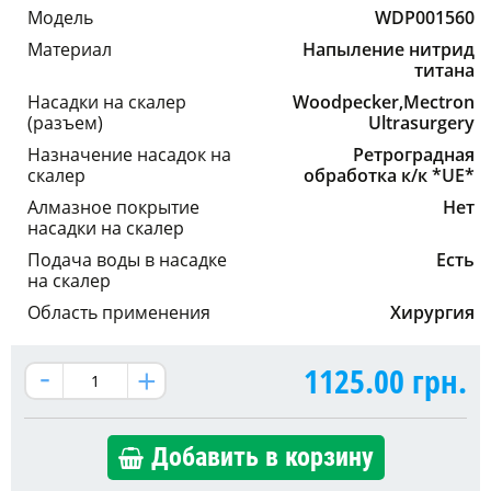
Модель
WDP001560
Материал
Напыление нитрид
титана
Насадки на скалер
Woodpecker,Mectron
(разъем)
Ultrasurgery
Назначение насадок на
Ретроградная
скалер
обработка к/к *UE*
Алмазное покрытие
Нет
насадки на скалер
Подача воды в насадке
Есть
на скалер
Область применения
Хирургия
1125.00
грн.
Добавить в корзину