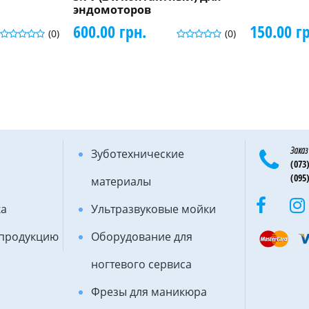
эндомоторов
600.00 грн.
150.00 г
(0)
(0)
Заказ
Зуботехнические
(073)
(095)
материалы
ка
Ультразвуковые мойки
 продукцию
Оборудование для
ногтевого сервиса
Фрезы для маникюра