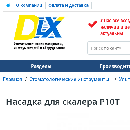
О компании
Оплата и доставка
У нас все всег
наличии и ц
актуальны
Разделы
Производит
Главная
Стоматологические инструменты
Ульт
Насадка для скалера P10T