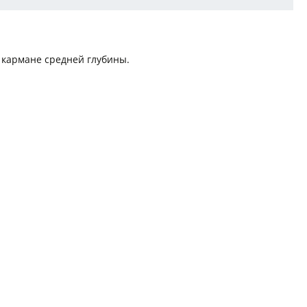
 кармане средней глубины.