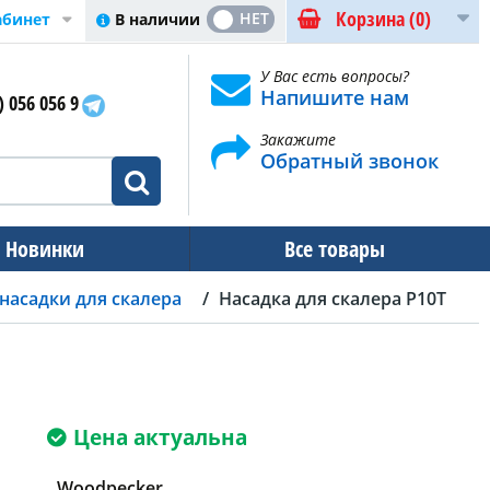
Корзина
(0)
ДА
НЕТ
В наличии
абинет
У Вас есть вопросы?
Напишите нам
) 056 056 9
Закажите
Обратный звонок
Новинки
Все товары
насадки для скалера
Насадка для скалера P10T
Цена актуальна
Woodpecker