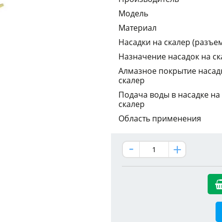
Модель
Материал
Насадки на скалер (разъе
Назначение насадок на ск
Алмазное покрытие насад
скалер
Подача воды в насадке на
скалер
Область применения