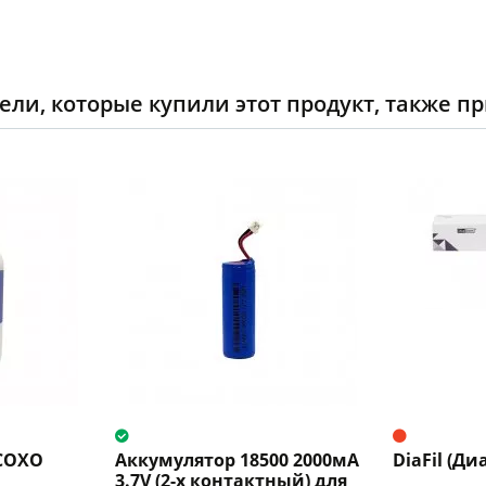
ели, которые купили этот продукт, также п
 СОХО
Аккумулятор 18500 2000мА
DiaFil (Ди
3.7V (2-х контактный) для