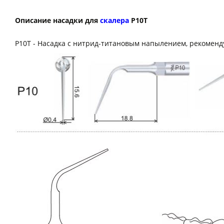
Описание насадки для
скалера
P10T
P10T - Насадка с нитрид-титановым напылением, рекоменд