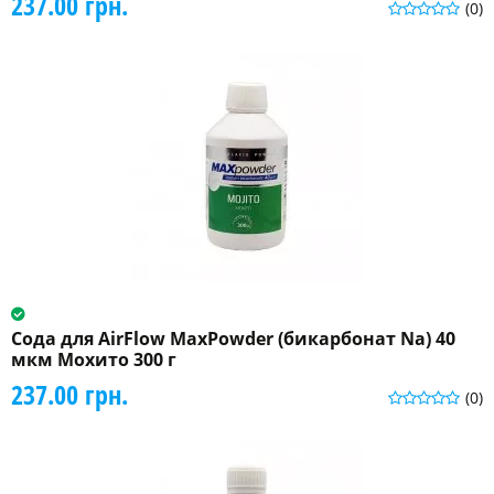
237.00 грн.
(0)
Сода для AirFlow MaxPowder (бикарбонат Na) 40
мкм Мохито 300 г
237.00 грн.
(0)