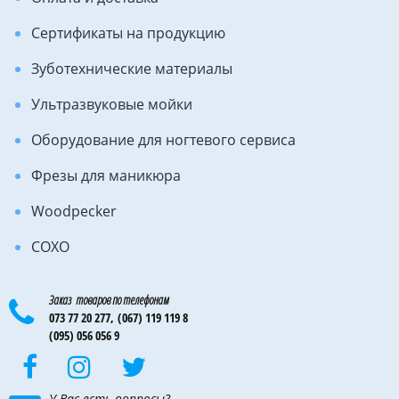
Сертификаты на продукцию
Зуботехнические материалы
Ультразвуковые мойки
Оборудование для ногтевого сервиса
Фрезы для маникюра
Woodpecker
COXO
Заказ товаров по телефонам
073 77 20 277,
(067) 119 119 8
(095) 056 056 9
У Вас есть вопросы?