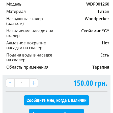
Модель
WDP001260
Материал
Титан
Насадки на скалер
Woodpecker
(разъем)
Назначение насадок на
Скейлинг *G*
скалер
Алмазное покрытие
Нет
насадки на скалер
Подача воды в насадке
Есть
на скалер
Область применения
Терапия
150.00
грн.
Сообщите мне, когда в наличии