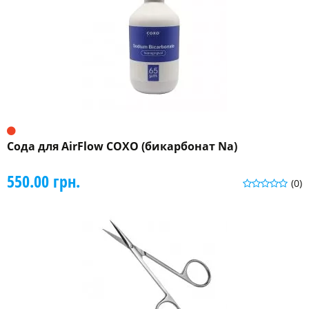
Сода для AirFlow СОХО (бикарбонат Na)
550.00 грн.
(0)