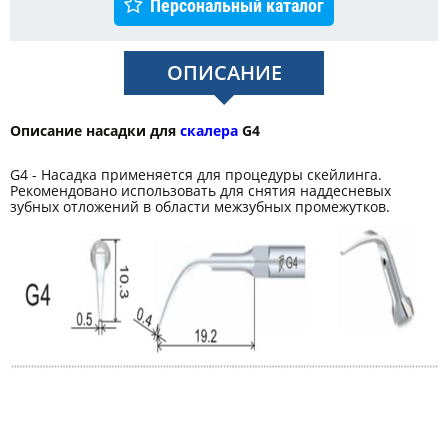
Персональный каталог
ОПИСАНИЕ
Описание насадки для
скалера
G4
G4 - Насадка применяется для процедуры скейлинга.
Рекомендовано использовать для снятия наддесневых
зубных отложений в области межзубных промежутков.