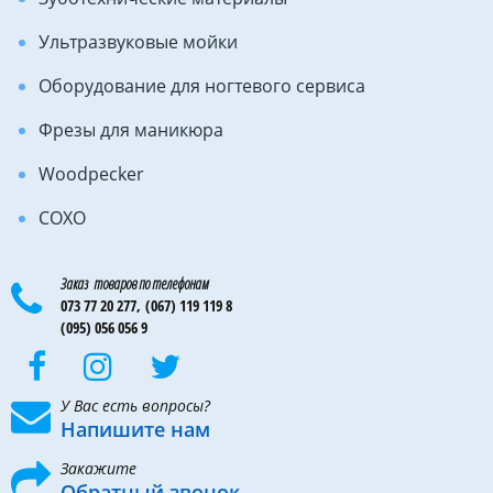
Ультразвуковые мойки
Оборудование для ногтевого сервиса
Фрезы для маникюра
Woodpecker
COXO
Заказ товаров по телефонам
073 77 20 277,
(067) 119 119 8
(095) 056 056 9
У Вас есть вопросы?
Напишите нам
Закажите
Обратный звонок