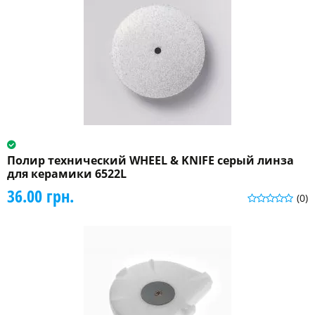
Полир технический WHEEL & KNIFE серый линза
для керамики 6522L
36.00 грн.
(0)