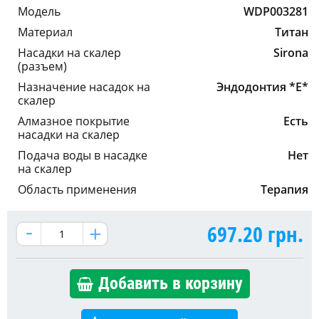
Модель
WDP003281
Материал
Титан
Насадки на скалер
Sirona
(разъем)
Назначение насадок на
Эндодонтия *E*
скалер
Алмазное покрытие
Есть
насадки на скалер
Подача воды в насадке
Нет
на скалер
Область применения
Терапия
697.20
грн.
Добавить в корзину