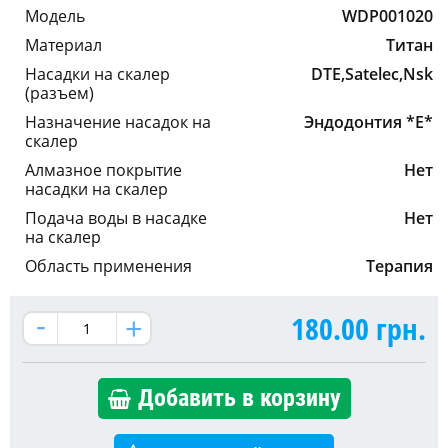
Модель
WDP001020
Материал
Титан
Насадки на скалер
DTE,Satelec,Nsk
(разъем)
Назначение насадок на
Эндодонтия *E*
скалер
Алмазное покрытие
Нет
насадки на скалер
Подача воды в насадке
Нет
на скалер
Область применения
Терапия
180.00
грн.
Добавить в корзину