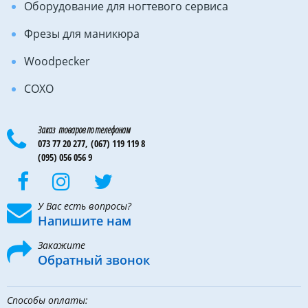
Оборудование для ногтевого сервиса
Фрезы для маникюра
Woodpecker
COXO
Заказ товаров по телефонам
073 77 20 277,
(067) 119 119 8
(095) 056 056 9
У Вас есть вопросы?
Напишите нам
Закажите
Обратный звонок
Способы оплаты: