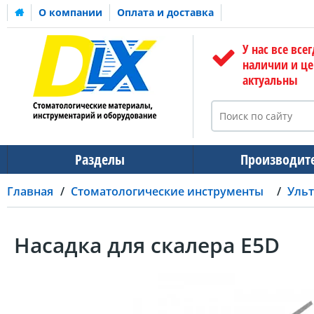
О компании
Оплата и доставка
У нас все всег
наличии и ц
актуальны
Разделы
Производит
Главная
Стоматологические инструменты
Ульт
Насадка для скалера E5D