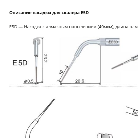
Описание насадки для скалера E5D
E5D — Насадка c алмазным напылением (40мкм), длина алм