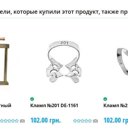
ели, которые купили этот продукт, также п
тный
Кламп №201 DE-1161
Кламп №21
102.00 грн.
102.00 г
(0)
(0)