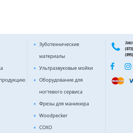
Заказ
Зуботехнические
(073)
(095)
материалы
ка
Ультразвуковые мойки
 продукцию
Оборудование для
ногтевого сервиса
Фрезы для маникюра
Woodpecker
COXO