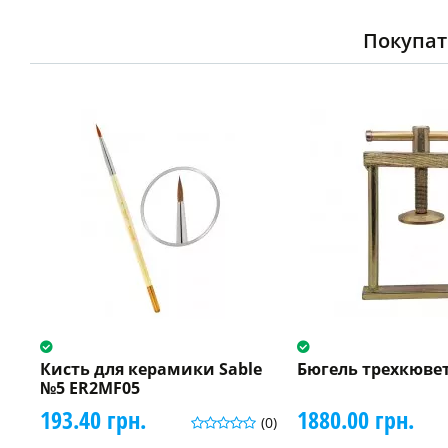
Покупат
Кисть для керамики Sable
Бюгель трехкюве
№5 ER2MF05
193.40 грн.
1880.00 грн.
(0)