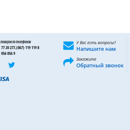
 товаров по телефонам
У Вас есть вопросы?
 77 20 277,
(067) 119 119 8
Напишите нам
 056 056 9
Закажите
Обратный звонок