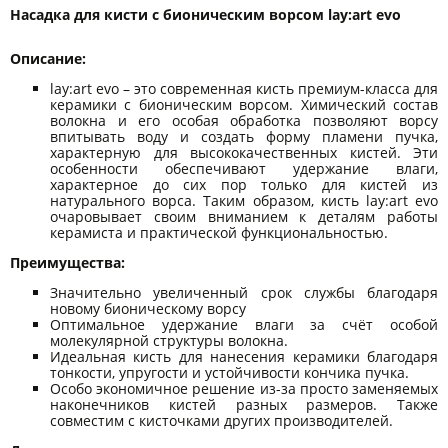
Насадка для кисти с бионическим ворсом lay:art evo
Описание:
lay:art evo – это современная кисть премиум-класса для
керамики с бионическим ворсом. Химический состав
волокна и его особая обработка позволяют ворсу
впитывать воду и создать форму пламени пучка,
характерную для высококачественных кистей. Эти
особенности обеспечивают удержание влаги,
характерное до сих пор только для кистей из
натурального ворса. Таким образом, кисть lay:art evo
очаровывает своим вниманием к деталям работы
керамиста и практической функциональностью.
Преимущества:
Значительно увеличенный срок службы благодаря
новому бионическому ворсу
Оптимальное удержание влаги за счёт особой
молекулярной структуры волокна.
Идеальная кисть для нанесения керамики благодаря
тонкости, упругости и устойчивости кончика пучка.
Особо экономичное решение из-за просто заменяемых
наконечников кистей разных размеров. Также
совместим с кисточками других производителей.