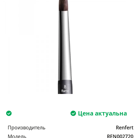
Цена актуальна
Производитель
Renfert
Модель
REN002720