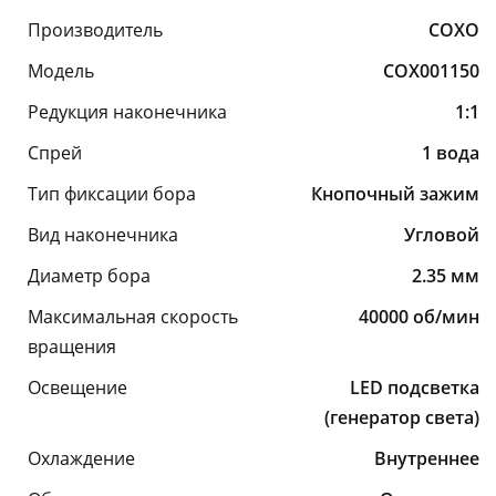
Производитель
COXO
Модель
COX001150
Редукция наконечника
1:1
Спрей
1 вода
Тип фиксации бора
Кнопочный зажим
Вид наконечника
Угловой
Диаметр бора
2.35 мм
Максимальная скорость
40000 об/мин
вращения
Освещение
LED подсветка
(генератор света)
Охлаждение
Внутреннее