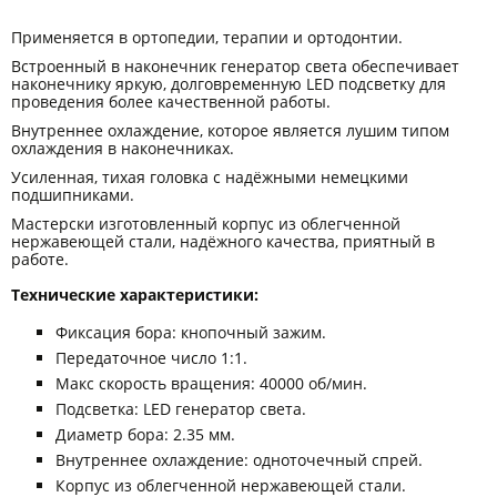
Применяется в ортопедии, терапии и ортодонтии.
Встроенный в наконечник генератор света обеспечивает
наконечнику яркую, долговременную LED подсветку для
проведения более качественной работы.
Внутреннее охлаждение, которое является лушим типом
охлаждения в наконечниках.
Усиленная, тихая головка с надёжными немецкими
подшипниками.
Мастерски изготовленный корпус из облегченной
нержавеющей стали, надёжного качества, приятный в
работе.
Технические характеристики:
Фиксация бора: кнопочный зажим.
Передаточное число 1:1.
Макс скорость вращения: 40000 об/мин.
Подсветка: LED генератор света.
Диаметр бора: 2.35 мм.
Внутреннее охлаждение: одноточечный спрей.
Корпус из облегченной нержавеющей стали.