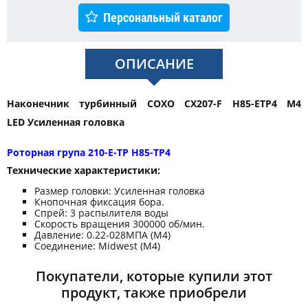
Персональный каталог
ОПИСАНИЕ
Наконечник турбинный COXO CX207-F H85-ETP4 M4
LED Усиленная головка
Роторная група 210-E-TP H85-TP4
Технические характеристики:
Размер головки: Усиленная головка
Кнопочная фиксация бора.
Спрей: 3 распылителя воды
Скорость вращения 300000 об/мин.
Давление: 0.22-028МПА (M4)
Соединение: Midwest (M4)
Покупатели, которые купили этот
продукт, также приобрели