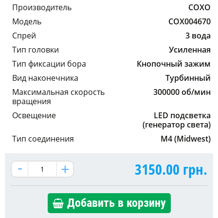
Производитель
COXO
Модель
COX004670
Спрей
3 вода
Тип головки
Усиленная
Тип фиксации бора
Кнопочный зажим
Вид наконечника
Турбинный
Максимальная скорость
300000 об/мин
вращения
Освещение
LED подсветка
(генератор света)
Тип соединения
М4 (Midwest)
3150.00
грн.
Добавить в корзину