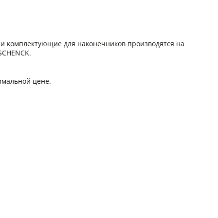
и и комплектующие для наконечников производятся на
 SCHENCK.
имальной цене.