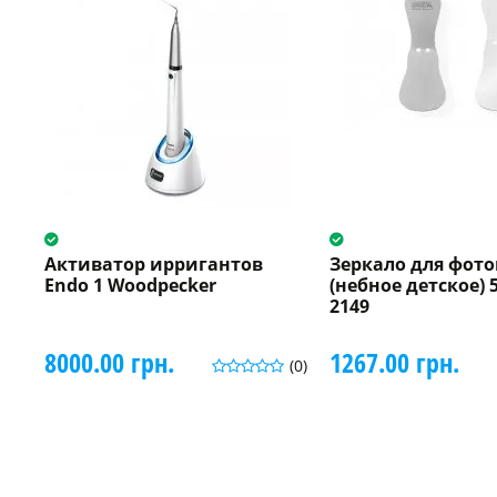
Активатор ирригантов
Зеркало для фот
Endo 1 Woodpecker
(небное детское) 5
2149
8000.00 грн.
1267.00 грн.
(0)