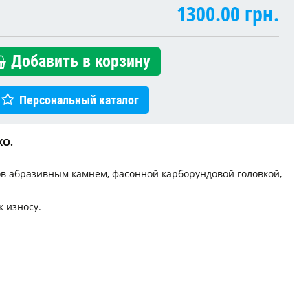
1300.00
грн.
Добавить в корзину
Персональный каталог
XO.
ов абразивным камнем, фасонной карборундовой головкой,
 износу.