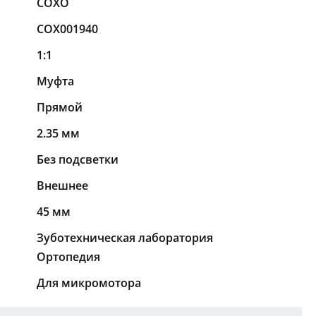
COXO
COX001940
1:1
Муфта
Прямой
2.35 мм
Без подсветки
Внешнее
45 мм
Зуботехническая лаборатория
Ортопедия
Для микромотора