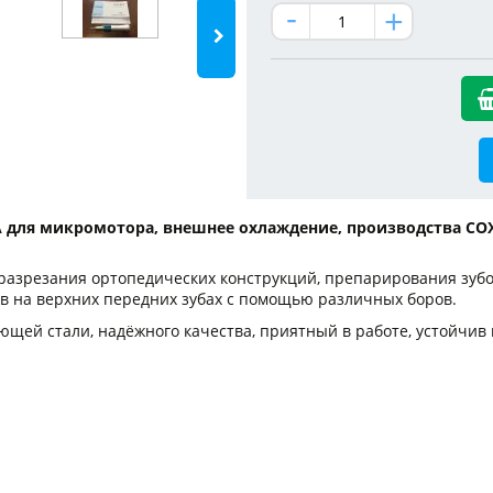
A для микромотора, внешнее охлаждение, производства CO
 разрезания ортопедических конструкций, препарирования зуб
в на верхних передних зубах с помощью различных боров.
ей стали, надёжного качества, приятный в работе, устойчив к