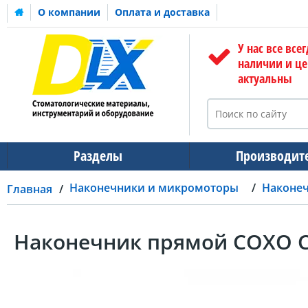
О компании
Оплата и доставка
У нас все всег
наличии и ц
актуальны
Разделы
Производит
Наконечники и микромоторы
Наконе
Главная
Наконечник прямой COXO CX