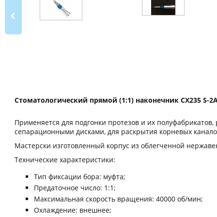
Стоматологический прямой (1:1) наконечник CX235 S-2
Применяется для подгонки протезов и их полуфабрикатов,
сепарационными дисками, для раскрытия корневых канало
Мастерски изготовленный корпус из облегченной нержавеющ
Технические характеристики:
Тип фиксации бора: муфта;
Предаточное число: 1:1;
Максимальная скорость вращения: 40000 об/мин;
Охлаждение: внешнее;