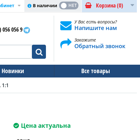
Корзина
(0)
ДА
НЕТ
В наличии
абинет
У Вас есть вопросы?
Напишите нам
) 056 056 9
Закажите
Обратный звонок
Новинки
Все товары
 1:1
Цена актуальна