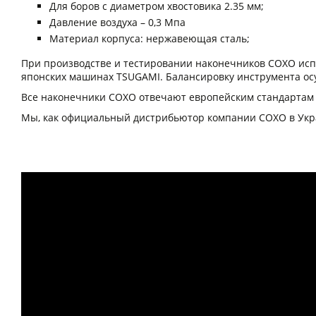
Для боров с диаметром хвостовика 2.35 мм;
Давление воздуха – 0,3 Мпа
Материал корпуса: нержавеющая сталь;
При производстве и тестировании наконечников COXO испо
японских машинах TSUGAMI. Балансировку инструмента 
Все наконечники COXO отвечают европейским стандартам 
Мы, как официальный дистрибьютор компании COXO в Укра