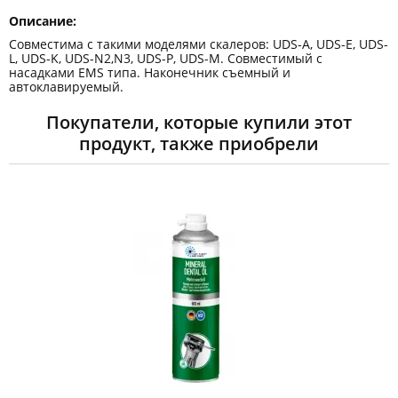
Описание:
Совместима с такими моделями скалеров: UDS-A, UDS-E, UDS-
L, UDS-K, UDS-N2,N3, UDS-P, UDS-M. Совместимый с
насадками EMS типа. Наконечник съемный и
автоклавируемый.
Покупатели, которые купили этот
продукт, также приобрели