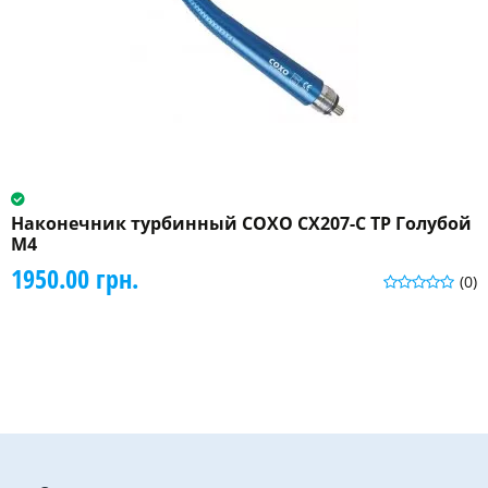
Наконечник турбинный COXO CX207-C ТP Голубой
M4
1950.00 грн.
(0)