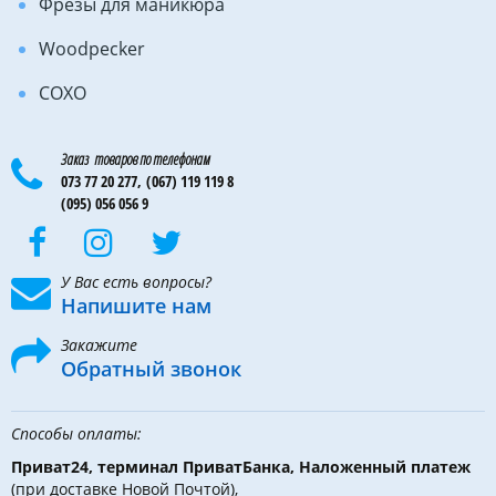
Фрезы для маникюра
Woodpecker
COXO
Заказ товаров по телефонам
073 77 20 277,
(067) 119 119 8
(095) 056 056 9
У Вас есть вопросы?
Напишите нам
Закажите
Обратный звонок
Способы оплаты:
Приват24, терминал ПриватБанка, Наложенный платеж
(при доставке Новой Почтой),