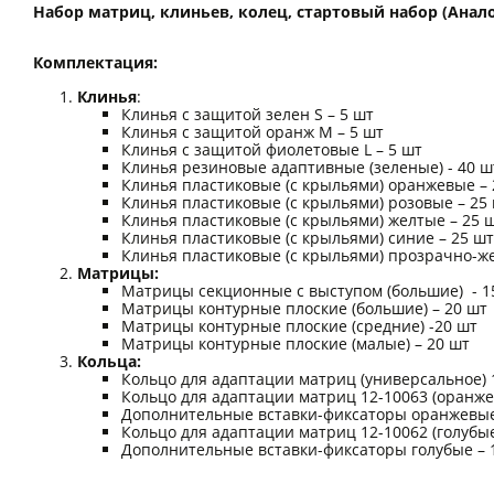
Набор матриц, клиньев, колец, стартовый набор (Аналог
Комплектация:
Клинья
:
Клинья с защитой зелен S – 5 шт
Клинья с защитой оранж М – 5 шт
Клинья с защитой фиолетовые L – 5 шт
Клинья резиновые адаптивные (зеленые) - 40 ш
Клинья пластиковые (с крыльями) оранжевые – 
Клинья пластиковые (с крыльями) розовые – 25
Клинья пластиковые (с крыльями) желтые – 25 
Клинья пластиковые (с крыльями) синие – 25 шт
Клинья пластиковые (с крыльями) прозрачно-же
Матрицы:
Матрицы секционные с выступом (большие) - 1
Матрицы контурные плоские (большие) – 20 шт
Матрицы контурные плоские (средние) -20 шт
Матрицы контурные плоские (малые) – 20 шт
Кольца:
Кольцо для адаптации матриц (универсальное) 1
Кольцо для адаптации матриц 12-10063 (оранже
Дополнительные вставки-фиксаторы оранжевые
Кольцо для адаптации матриц 12-10062 (голубые
Дополнительные вставки-фиксаторы голубые – 