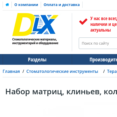
О компании
Оплата и доставка
У нас все всег
наличии и ц
актуальны
Разделы
Производит
Главная
Стоматологические инструменты
Тера
Набор матриц, клиньев, кол