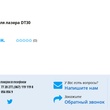
ля лазера DT30
рн.
(0)
 товаров по телефонам
У Вас есть вопросы?
 77 20 277,
(067) 119 119 8
Напишите нам
 056 056 9
Закажите
Обратный звонок