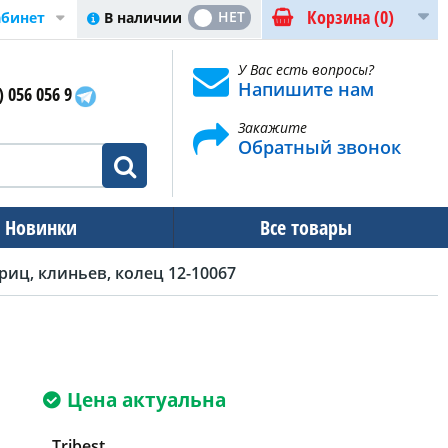
Корзина
(0)
ДА
НЕТ
В наличии
абинет
У Вас есть вопросы?
Напишите нам
) 056 056 9
Закажите
Обратный звонок
Новинки
Все товары
риц, клиньев, колец 12-10067
Цена актуальна
Tribest