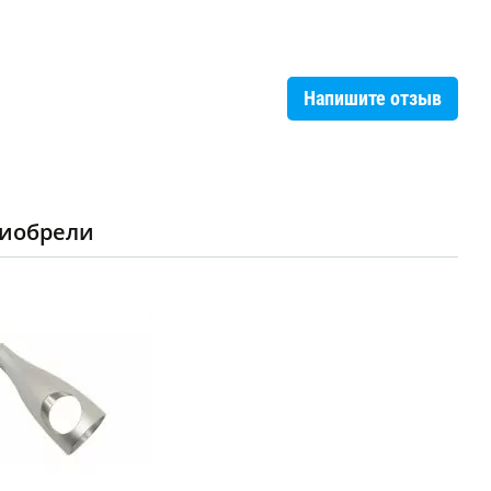
Напишите отзыв
риобрели