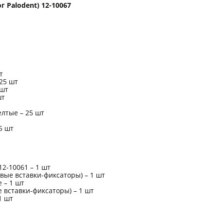
 Palodent) 12-10067
т
25 шт
 шт
шт
лтые – 25 шт
5 шт
2-10061 – 1 шт
вые вставки-фиксаторы) – 1 шт
 – 1 шт
 вставки-фиксаторы) – 1 шт
1 шт