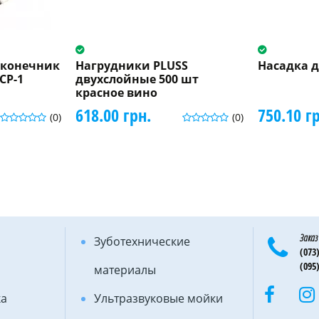
аконечник
Нагрудники PLUSS
Насадка д
CP-1
двухслойные 500 шт
красное вино
618.00 грн.
750.10 г
(0)
(0)
Заказ
Зуботехнические
(073)
(095)
материалы
ка
Ультразвуковые мойки