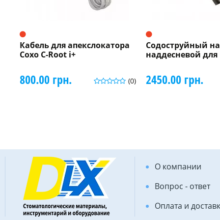
Кабель для апекслокатора
Содоструйный н
Coxo C-Root i+
наддесневой для 
800.00 грн.
2450.00 грн.
(0)
О компании
Вопрос - ответ
Оплата и достав