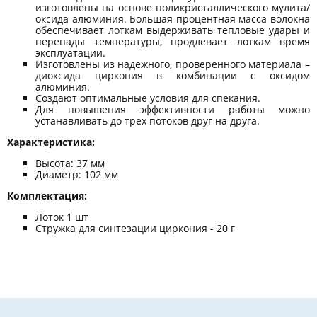
изготовлены на основе поликристаллического мулита/
оксида алюминия. Большая процентная масса волокна
обеспечивает лоткам выдерживать тепловые удары и
перепады температуры, продлевает лоткам время
эксплуатации.
Изготовлены из надежного, проверенного материала –
диоксида циркония в комбинации с оксидом
алюминия.
Создают оптимальные условия для спекания.
Для повышения эффективности работы можно
устанавливать до трех потоков друг на друга.
Характеристика:
Высота: 37 мм
Диаметр: 102 мм
Комплектация:
Лоток 1 шт
Стружка для синтезации циркония - 20 г