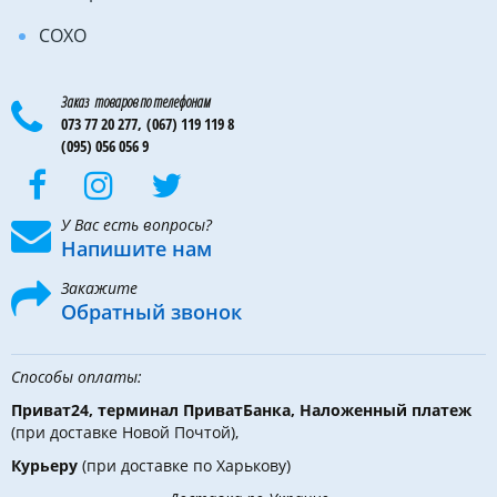
COXO
Заказ товаров по телефонам
073 77 20 277,
(067) 119 119 8
(095) 056 056 9
У Вас есть вопросы?
Напишите нам
Закажите
Обратный звонок
Способы оплаты:
Приват24, терминал ПриватБанка, Наложенный платеж
(при доставке Новой Почтой),
Курьеру
(при доставке по Харькову)