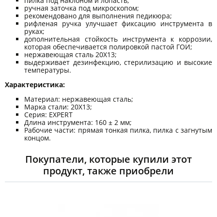
пилка под наклоном и лопасть;
ручная заточка под микроскопом;
рекомендовано для выполнения педикюра;
рифленая ручка улучшает фиксацию инструмента в
руках;
дополнительная стойкость инструмента к коррозии,
которая обеспечивается полировкой пастой ГОИ;
нержавеющая сталь 20Х13;
выдерживает дезинфекцию, стерилизацию и высокие
температуры.
Характеристика:
Материал: нержавеющая сталь;
Марка стали: 20Х13;
Серия: EXPERT
Длина инструмента: 160 ± 2 мм;
Рабочие части: прямая тонкая пилка, пилка с загнутым
концом.
Покупатели, которые купили этот
продукт, также приобрели