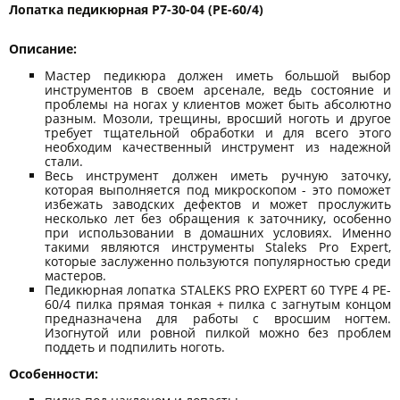
Лопатка педикюрная P7-30-04 (PE-60/4)
Описание:
Мастер педикюра должен иметь большой выбор
инструментов в своем арсенале, ведь состояние и
проблемы на ногах у клиентов может быть абсолютно
разным. Мозоли, трещины, вросший ноготь и другое
требует тщательной обработки и для всего этого
необходим качественный инструмент из надежной
стали.
Весь инструмент должен иметь ручную заточку,
которая выполняется под микроскопом - это поможет
избежать заводских дефектов и может прослужить
несколько лет без обращения к заточнику, особенно
при использовании в домашних условиях. Именно
такими являются инструменты Staleks Pro Expert,
которые заслуженно пользуются популярностью среди
мастеров.
Педикюрная лопатка STALEKS PRO EXPERT 60 TYPE 4 PE-
60/4 пилка прямая тонкая + пилка с загнутым концом
предназначена для работы с вросшим ногтем.
Изогнутой или ровной пилкой можно без проблем
поддеть и подпилить ноготь.
Особенности: