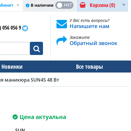
Корзина
(0)
ДА
НЕТ
В наличии
абинет
У Вас есть вопросы?
Напишите нам
) 056 056 9
Закажите
Обратный звонок
Новинки
Все товары
ля маникюра SUN4S 48 Вт
Цена актуальна
SUN