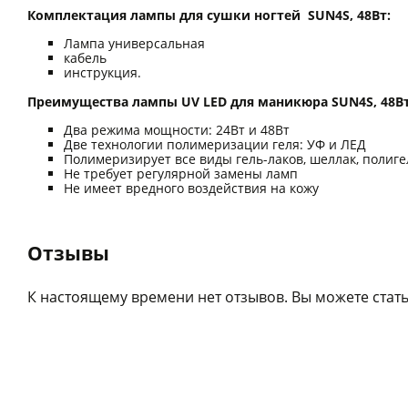
Комплектация лампы для сушки ногтей SUN4S, 48Вт:
Лампа универсальная
кабель
инструкция.
Преимущества лампы UV LED для маникюра SUN4S, 48В
Два режима мощности: 24Вт и 48Вт
Две технологии полимеризации геля: УФ и ЛЕД
Полимеризирует все виды гель-лаков, шеллак, полигел
Не требует регулярной замены ламп
Не имеет вредного воздействия на кожу
Отзывы
К настоящему времени нет отзывов. Вы можете стать