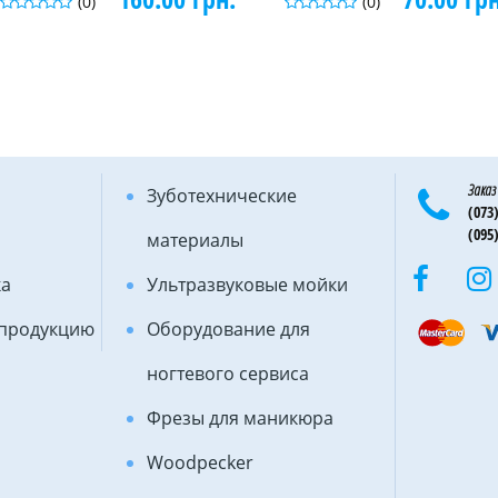
(0)
(0)
Заказ
Зуботехнические
(073)
(095)
материалы
ка
Ультразвуковые мойки
 продукцию
Оборудование для
ногтевого сервиса
Фрезы для маникюра
Woodpecker