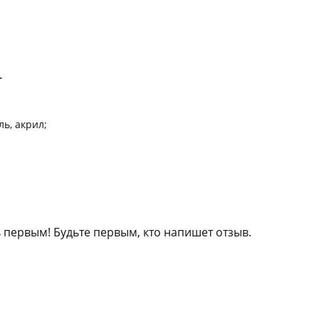
т
ь, акрил;
 первым! Будьте первым, кто напишет отзыв.