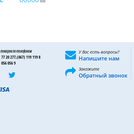
(0)
 товаров по телефонам
У Вас есть вопросы?
 77 20 277,
(067) 119 119 8
Напишите нам
 056 056 9
Закажите
Обратный звонок