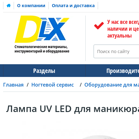
О компании
Оплата и доставка
У нас все всег
наличии и ц
актуальны
Разделы
Производит
Главная
Ногтевой сервис
Оборудование для м
Лампа UV LED для маникюра