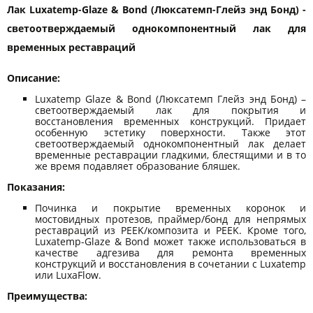
Лак Luxatemp-Glaze & Bond (Люксатемп-Глейз энд Бонд) -
cветоотверждаемый однокомпонентный лак для
временных реставраций
Описание:
Luxatemp Glaze & Bond (Люксатемп Глейз энд Бонд) –
светоотверждаемый лак для покрытия и
восстановления временных конструкций. Придает
особенную эстетику поверхности. Также этот
светоотверждаемый однокомпонентный лак делает
временные реставрации гладкими, блестящими и в то
же время подавляет образование бляшек.
Показания:
Починка и покрытие временных коронок и
мостовидных протезов, праймер/бонд для непрямых
реставраций из PEEK/композита и PEEK. Кроме того,
Luxatemp-Glaze & Bond может также использоваться в
качестве адгезива для ремонта временных
конструкций и восстановления в сочетании с Luxatemp
или LuxaFlow.
Преимущества: