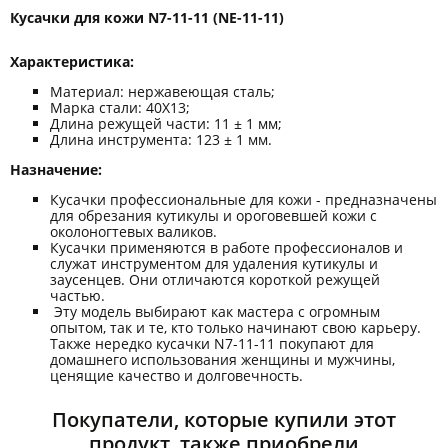
Кусачки для кожи N7-11-11 (NЕ-11-11)
Характеристика:
Материал: нержавеющая сталь;
Марка стали: 40Х13;
Длина режущей части: 11 ± 1 мм;
Длина инструмента: 123 ± 1 мм.
Назначение:
Кусачки профессиональные для кожи - предназначены
для обрезания кутикулы и ороговевшей кожи с
околоногтевых валиков.
Кусачки применяются в работе профессионалов и
служат инструментом для удаления кутикулы и
заусенцев. Они отличаются короткой режущей
частью.
Эту модель выбирают как мастера с огромным
опытом, так и те, кто только начинают свою карьеру.
Также нередко кусачки N7-11-11 покупают для
домашнего использования женщины и мужчины,
ценящие качество и долговечность.
Покупатели, которые купили этот
продукт, также приобрели