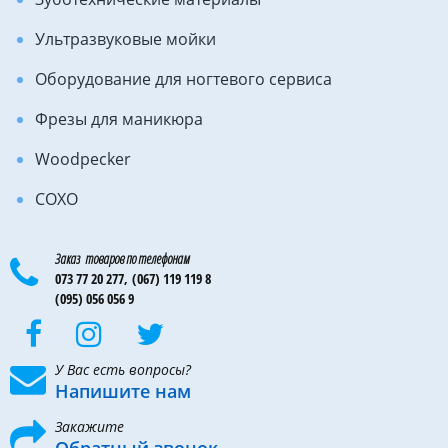
Ультразвуковые мойки
Оборудование для ногтевого сервиса
Фрезы для маникюра
Woodpecker
COXO
Заказ товаров по телефонам
073 77 20 277,
(067) 119 119 8
(095) 056 056 9
У Вас есть вопросы?
Напишите нам
Закажите
Обратный звонок