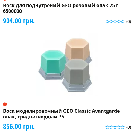
Воск для поднутрений GEO розовый опак 75 г
6500000
904.00 грн.
(0)
Воск моделировочный GEO Classic Avantgarde
опак, среднетвердый 75 г
856.00 грн.
(0)