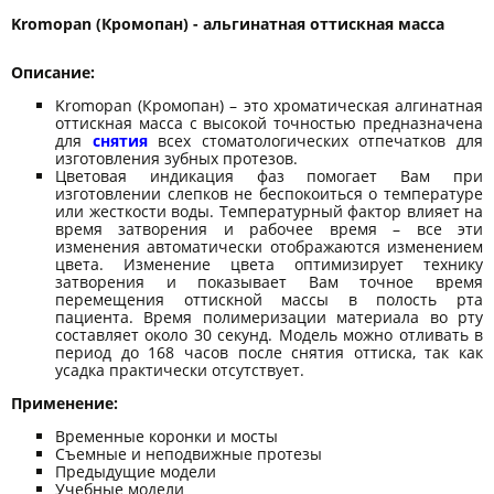
Kromopan (Кромопан) - альгинатная оттискная масса
Описание:
Kromopan (Кромопан) – это хроматическая алгинатная
оттискная масса с высокой точностью предназначена
для
снятия
всех стоматологических отпечатков для
изготовления зубных протезов.
Цветовая индикация фаз помогает Вам при
изготовлении слепков не беспокоиться о температуре
или жесткости воды. Температурный фактор влияет на
время затворения и рабочее время – все эти
изменения автоматически отображаются изменением
цвета. Изменение цвета оптимизирует технику
затворения и показывает Вам точное время
перемещения оттискной массы в полость рта
пациента. Время полимеризации материала во рту
составляет около 30 секунд. Модель можно отливать в
период до 168 часов после снятия оттиска, так как
усадка практически отсутствует.
Применение:
Временные коронки и мосты
Съемные и неподвижные протезы
Предыдущие модели
Учебные модели