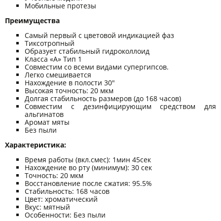
Мобильные протезы
Преимущества
Самый первый с цветовой индикацией фаз
Тиксотропный
Образует стабильный гидроколлоид
Класса «А» Тип 1
Совместим со всеми видами супергипсов.
Легко смешивается
Нахождение в полости 30"
Высокая точность: 20 мкм
Долгая стабильность размеров (до 168 часов)
Совместим с дезинфицирующим средством для
альгинатов
Аромат мяты
Без пыли
Характеристика:
Время работы (вкл.смес): 1мин 45сек
Нахождение во рту (минимум): 30 сек
Точность: 20 мкм
Восстановление после сжатия: 95.5%
Стабильность: 168 часов
Цвет: хроматический
Вкус: мятный
Особенности: Без пыли