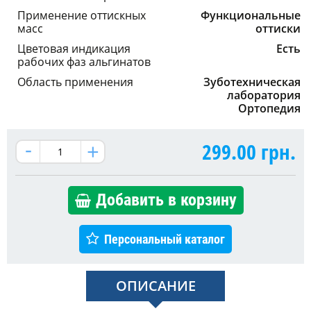
Применение оттискных
Функциональные
масс
оттиски
Цветовая индикация
Есть
рабочих фаз альгинатов
Область применения
Зуботехническая
лаборатория
Ортопедия
299.00
грн.
Добавить в корзину
Персональный каталог
ОПИСАНИЕ