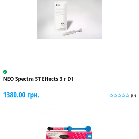
NEO Spectra ST Effects 3 г D1
1380.00 грн.
(0)