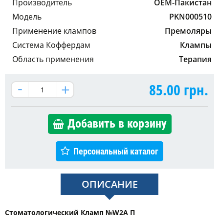
Производитель
OEM-Пакистан
Модель
PKN000510
Применение клампов
Премоляры
Система Коффердам
Клампы
Область применения
Терапия
85.00
грн.
Добавить в корзину
Персональный каталог
ОПИСАНИЕ
Стоматологический Кламп №W2A П