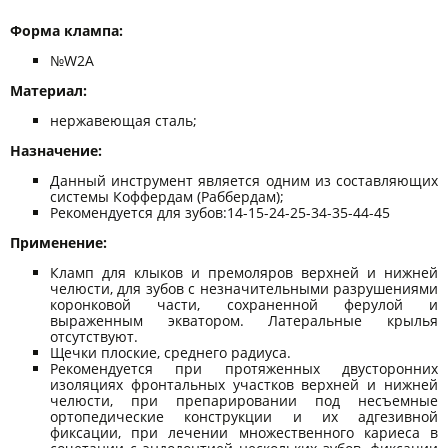
Форма клампа: ​​​​​​
№W2A
Материал:
нержавеющая сталь;
Назначение:
Данный инструмент является одним из составляющих
системы Коффердам (Раббердам);
Рекомендуется для зубов:14-15-24-25-34-35-44-45
Применение:
Кламп для клыков и премоляров верхней и нижней
челюсти, для зубов с незначительными разрушениями
коронковой части, сохраненной ферулой и
выраженным экватором. Латеральные крылья
отсутствуют.
Щечки плоские, среднего радиуса.
Рекомендуется при протяженных двусторонних
изоляциях фронтальных участков верхней и нижней
челюсти, при препарировании под несъемные
ортопедические конструкции и их адгезивной
фиксации, при лечении множественного кариеса в