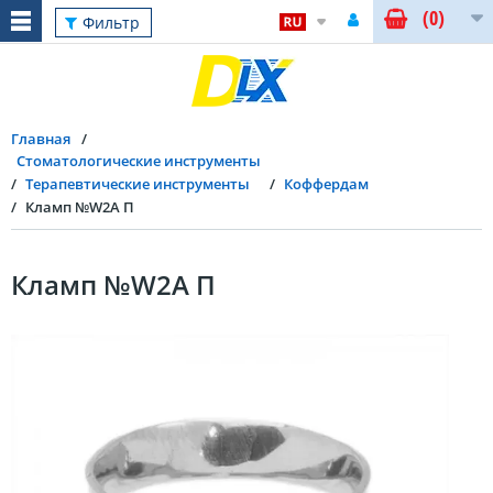
(0)
Фильтр
Главная
Стоматологические инструменты
Терапевтические инструменты
Коффердам
Кламп №W2A П
Кламп №W2A П