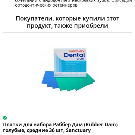
сочетании с эндодонтией нескольких зубов, фиксации
ортодонтических ретейнеров.
Покупатели, которые купили этот
продукт, также приобрели
Платки для набора Раббер Дам (Rubber-Dam)
голубые, средние 36 шт, Sanctuary