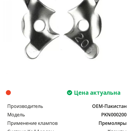
Цена актуальна
Производитель
OEM-Пакистан
Модель
PKN000200
Применение клампов
Премоляры