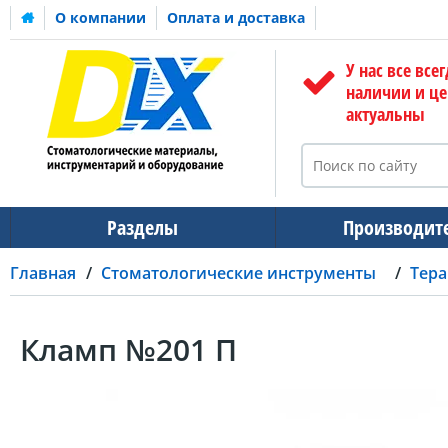
О компании
Оплата и доставка
У нас все всег
наличии и ц
актуальны
Разделы
Производит
Главная
Стоматологические инструменты
Тера
Кламп №201 П