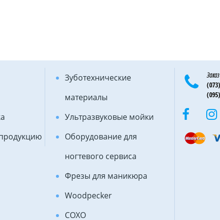
Заказ
Зуботехнические
(073)
(095)
материалы
ка
Ультразвуковые мойки
 продукцию
Оборудование для
ногтевого сервиса
Фрезы для маникюра
Woodpecker
COXO