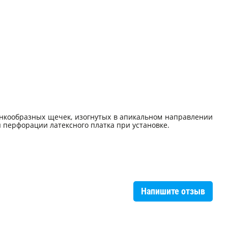
нкообразных щечек, изогнутых в апикальном направлении
 перфорации латексного платка при установке.
Напишите отзыв