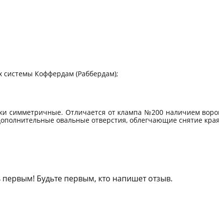
 системы Коффердам (Раббердам);
ки симметричные. Отличается от клампа №200 наличием воро
дополнительные овальные отверстия, облегчающие снятие края
 первым! Будьте первым, кто напишет отзыв.