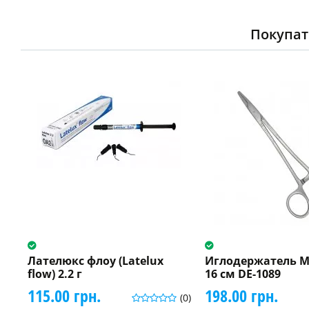
Покупат
Лателюкс флоу (Latelux
Иглодержатель M
flow) 2.2 г
16 см DE-1089
115.00 грн.
198.00 грн.
(0)