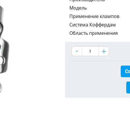
Модель
Применение клампов
Система Коффердам
Область применения
Со