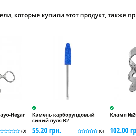
ели, которые купили этот продукт, также п
ayo-Hegar
Камень карборундовый
Кламп №20
синий пуля B2
55.20 грн.
102.00 г
(0)
(0)