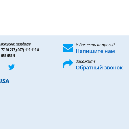
 товаров по телефонам
У Вас есть вопросы?
 77 20 277,
(067) 119 119 8
Напишите нам
 056 056 9
Закажите
Обратный звонок