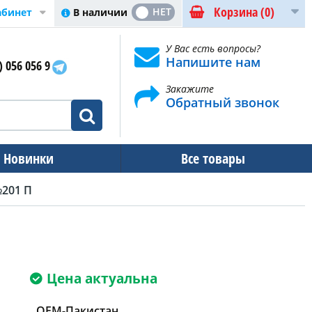
Корзина
(0)
ДА
НЕТ
В наличии
абинет
У Вас есть вопросы?
Напишите нам
) 056 056 9
Закажите
Обратный звонок
Новинки
Все товары
201 П
Цена актуальна
OEM-Пакистан