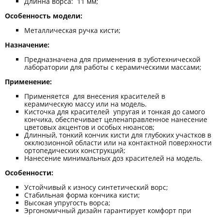
Длинна ворса: 11 мм;
Особенность модели:
Металлическая ручка кисти;
Назначение:
Предназначена для применения в зуботехнической
лаборатории для работы с керамическими массами;
Применение:
Применяется для внесения красителей в
керамическую массу или на модель.
Кисточка для красителей упругая и тонкая до самого
кончика, обеспечивает целенаправленное нанесение
цветовых акцентов и особых нюансов;
Длинный, тонкий кончик кисти для глубоких участков в
окклюзионной области или на контактной поверхности
ортопедических конструкций;
Нанесение минимальных доз красителей на модель.
Особенности:
Устойчивый к износу синтетический ворс;
Стабильная форма кончика кисти;
Высокая упругость ворса;
Эргономичный дизайн гарантирует комфорт при