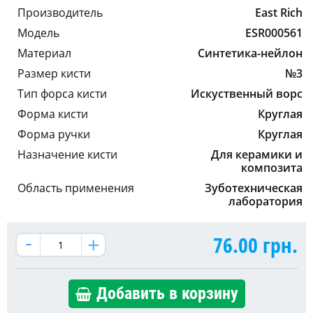
Производитель
East Rich
Модель
ESR000561
Материал
Синтетика-нейлон
Размер кисти
№3
Тип форса кисти
Искуственный ворс
Форма кисти
Круглая
Форма ручки
Круглая
Назначение кисти
Для керамики и
композита
Область применения
Зуботехническая
лаборатория
76.00
грн.
Добавить в корзину