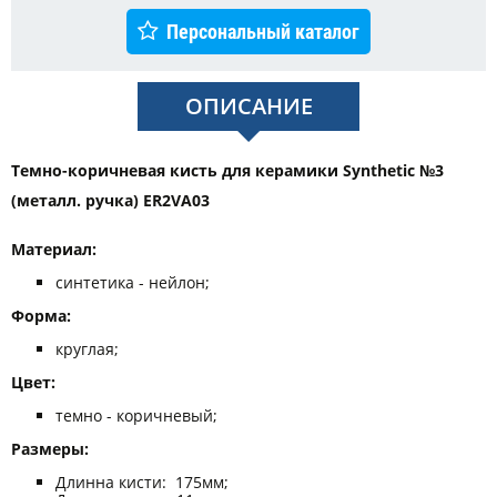
Персональный каталог
ОПИСАНИЕ
Темно-коричневая кисть для керамики Synthetic №3
(металл. ручка) ER2VA03
Материал:
синтетика - нейлон;
Форма:
круглая;
Цвет:
темно - коричневый;
Размеры:
Длинна кисти: 175мм;