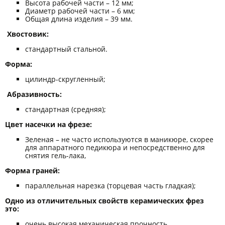
Высота рабочей части – 12 мм;
Диаметр рабочей части – 6 мм;
Общая длина изделия – 39 мм.
Хвостовик:
стандартный стальной.
Форма:
цилиндр-скругленный;
Абразивность:
стандартная (средняя);
Цвет насечки на фрезе:
Зеленая – не часто используются в маникюре, скорее
для аппаратного педикюра и непосредственно для
снятия гель-лака,
Форма граней:
параллельная нарезка (торцевая часть гладкая);
Одно из отличительных свойств керамических фрез
это:
очень высокая механическая прочность,