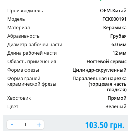
Производитель
OEM-Китай
Модель
FCK000191
Материал
Керамика
Абразивность
Грубая
Диаметр рабочей части
6.0 мм
Длина рабочей части
12 мм
Область применения
Ногтевой сервис
Форма фрезы
Цилиндр-скругленный
Форма граней
Параллельная нарезка
керамической фрезы
(торцевая часть
гладкая)
Хвостовик
Прямой
Цвет
Зеленый
103.50
грн.