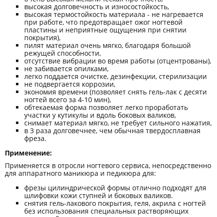
высокая долговечность и износостойкость,
высокая термостойкость материала - не нагревается
при работе, что предотвращает ожог ногтевой
пластины и неприятные ощущения при снятии
покрытия),
пилят материал очень мягко, благодаря большой
режущей способности,
отсутствие вибрации во время работы (отцентрованы),
не забивается опилками,
легко поддается очистке, дезинфекции, стерилизации
не подвергается коррозии,
экономия времени (позволяет снять гель-лак с десяти
ногтей всего за 4-10 мин),
обтекаемая форма позволяет легко проработать
участки у кутикулы и вдоль боковых валиков,
снимает материал мягко, не требует сильного нажатия,
в 3 раза долговечнее, чем обычная твердосплавная
фреза.
Применение:
Применяется в отросли ногтевого сервиса, непосредственно
для аппаратного маникюра и педикюра для:
фрезы цилиндрической формы отлично подходят для
шлифовки кожи ступней и боковых валиков.
снятия гель-лакового покрытия, геля, акрила с ногтей
без использования специальных растворяющих