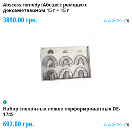
Abscess remedy (Абсцесс ремеди) с
дексаметазоном 15 г + 15 г
3890.00 грн.
(0)
Набор слепочных ложек перфорированных DE-
1745
692.00 грн.
(0)