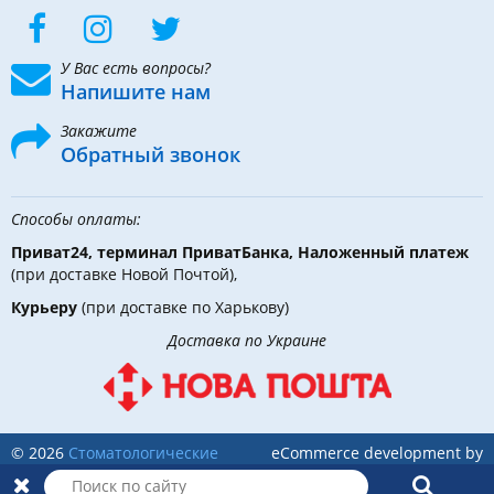
У Вас есть вопросы?
Напишите нам
Закажите
Обратный звонок
Способы оплаты:
Приват24, терминал ПриватБанка, Наложенный платеж
(при доставке Новой Почтой),
Курьеру
(при доставке по Харькову)
Доставка по Украине
© 2026
Стоматологические
eCommerce development by
инструменты, материалы и
Holbi
оборудование
в DLX