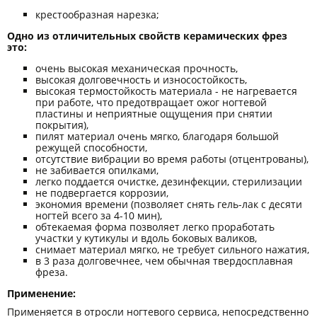
крестообразная нарезка;
Одно из отличительных свойств керамических фрез
это:
очень высокая механическая прочность,
высокая долговечность и износостойкость,
высокая термостойкость материала - не нагревается
при работе, что предотвращает ожог ногтевой
пластины и неприятные ощущения при снятии
покрытия),
пилят материал очень мягко, благодаря большой
режущей способности,
отсутствие вибрации во время работы (отцентрованы),
не забивается опилками,
легко поддается очистке, дезинфекции, стерилизации
не подвергается коррозии,
экономия времени (позволяет снять гель-лак с десяти
ногтей всего за 4-10 мин),
обтекаемая форма позволяет легко проработать
участки у кутикулы и вдоль боковых валиков,
снимает материал мягко, не требует сильного нажатия,
в 3 раза долговечнее, чем обычная твердосплавная
фреза.
Применение:
Применяется в отросли ногтевого сервиса, непосредственно