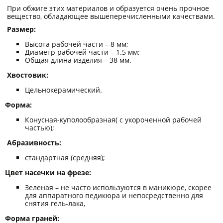
При обжиге этих материалов и образуется очень прочное
вещество, обладающее вышеперечисленными качествами.
Размер:
Высота рабочей части – 8 мм;
Диаметр рабочей части – 1.5 мм;
Общая длина изделия – 38 мм.
Хвостовик:
Цельнокерамический.
Форма:
Конусная-куполообразная( с укороченной рабочей
частью);
Абразивность:
стандартная (средняя);
Цвет насечки на фрезе:
Зеленая – не часто используются в маникюре, скорее
для аппаратного педикюра и непосредственно для
снятия гель-лака,
Форма граней: