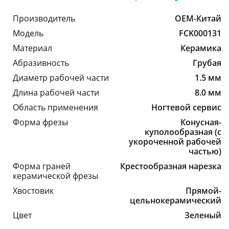
Производитель
OEM-Китай
Модель
FCK000131
Материал
Керамика
Абразивность
Грубая
Диаметр рабочей части
1.5 мм
Длина рабочей части
8.0 мм
Область применения
Ногтевой сервис
Форма фрезы
Конусная-
куполообразная (с
укороченной рабочей
частью)
Форма граней
Крестообразная нарезка
керамической фрезы
Хвостовик
Прямой-
цельнокерамический
Цвет
Зеленый