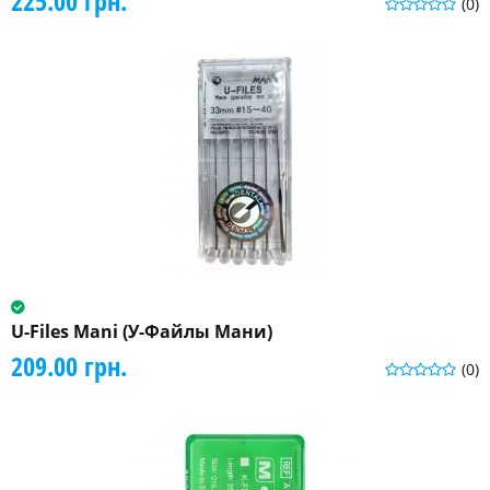
225.00 грн.
(0)
U-Files Mani (У-Файлы Мани)
209.00 грн.
(0)