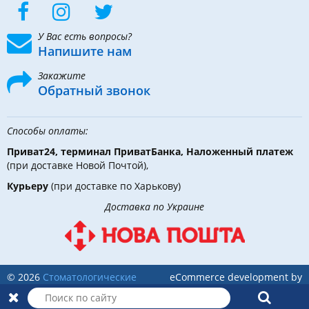
У Вас есть вопросы?
Напишите нам
Закажите
Обратный звонок
Способы оплаты:
Приват24, терминал ПриватБанка, Наложенный платеж
(при доставке Новой Почтой),
Курьеру
(при доставке по Харькову)
Доставка по Украине
© 2026
Стоматологические
eCommerce development by
инструменты, материалы и
Holbi
оборудование
в DLX