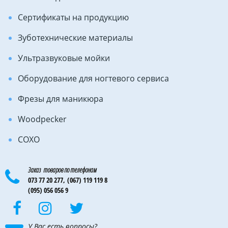
Сертификаты на продукцию
Зуботехнические материалы
Ультразвуковые мойки
Оборудование для ногтевого сервиса
Фрезы для маникюра
Woodpecker
COXO
Заказ товаров по телефонам
073 77 20 277,
(067) 119 119 8
(095) 056 056 9
У Вас есть вопросы?