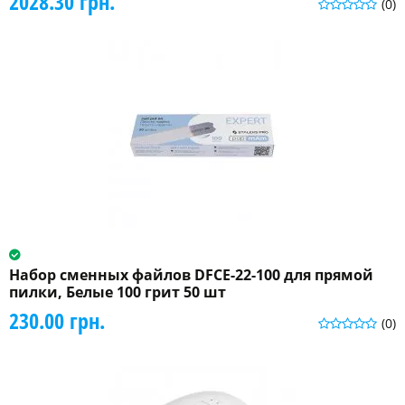
2028.30 грн.
(0)
Набор сменных файлов DFCE-22-100 для прямой
пилки, Белые 100 грит 50 шт
230.00 грн.
(0)