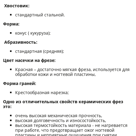
Хвостовик:
стандартный стальной.
Форма:
конус ( кукуруза);
Абразивность:
стандартная (средняя);
Цвет насечки на фрезе:
Красная – достаточно мягкая фреза, используется для
обработки кожи и ногтевой пластины,
Форма граней:
Крестообразная нарезка;
Одно из отличительных свойств керамических фрез
это:
очень высокая механическая прочность,
высокая долговечность и износостойкость,
высокая термостойкость материала - не нагревается
при работе, что предотвращает ожог ногтевой
пластины и неприятные ощущения при снятии