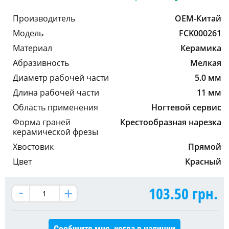
Производитель
OEM-Китай
Модель
FCK000261
Материал
Керамика
Абразивность
Мелкая
Диаметр рабочей части
5.0 мм
Длина рабочей части
11 мм
Область применения
Ногтевой сервис
Форма граней
Крестообразная нарезка
керамической фрезы
Хвостовик
Прямой
Цвет
Красный
103.50
грн.
Сообщите мне, когда в наличии