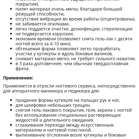
покрытия),
пилят материал очень мягко, благодаря большой
режущей способности,
отсутствие вибрации во время работы (отцентрованы),
не забивается опилками,
легко поддается очистке, дезинфекции, стерилизации
не подвергается коррозии,
экономия времени (позволяет снять гель-лак с десяти
ногтей всего за 4-10 мин),
обтекаемая форма позволяет легко проработать
участки у кутикулы и вдоль боковых валиков,
снимает материал мягко, не требует сильного нажатия,
в 3 раза долговечнее, чем обычная твердосплавная
фреза.
Применение:
Применяется в отросли ногтевого сервиса, непосредственно
для аппаратного маникюра и педикюра для:
придание формы кутикуле на пальцах рук и ног,
для шлифовки небольших трещин,
снятия гель-лакового покрытия, геля, акрила с ногтей
без использования специальных растворяющих
жидкостей и длительного ожидания,
сглаживания перехода между искусственным
материалом и ногтевой пластиной,
выпиливание отслоения возле кутикулы и боковых