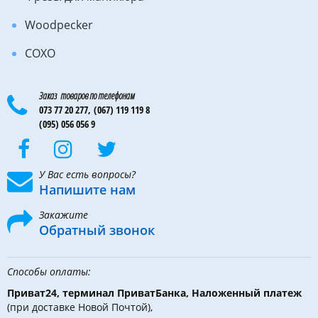
Woodpecker
COXO
Заказ товаров по телефонам
073 77 20 277,
(067) 119 119 8
(095) 056 056 9
У Вас есть вопросы?
Напишите нам
Закажите
Обратный звонок
Способы оплаты:
Приват24, терминал ПриватБанка, Наложенный платеж
(при доставке Новой Почтой),