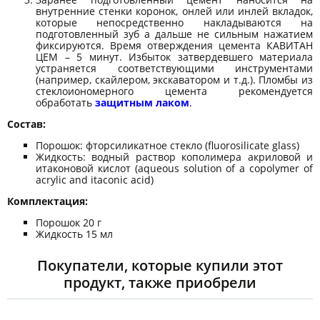
внутренние стенки коронок, онлей или инлей вкладок,
которые непосредственно накладываются на
подготовленный зуб а дальше не сильным нажатием
фиксируются. Время отверждения цементa КАВИТАН
ЦЕМ – 5 минут. Избыток затвердевшего материала
устраняется соответствующими инструментами
(например, скайлером, экскаватором и т.д.). Пломбы из
стеклоиономерного цемента рекомендуется
обработать
защитным лаком
.
Состав:
Порошок: фторсиликатное стекло (fluorosilicate glass)
Жидкость: водный раствор кополимера акриловой и
итаконовой кислот (aqueous solution of a copolymer of
acrylic and itaconic acid)
Комплектация:
Порошок 20 г
Жидкость 15 мл
Покупатели, которые купили этот
продукт, также приобрели