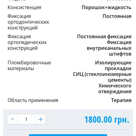
Консистенция
Порошок+жидкость
Фиксация
Постоянная
ортодонтических
конструкций
Фиксация
Постоянная фиксация
ортопедических
Фиксация
конструкций
внутриканальных
штифтов
Пломбировочные
Изолирующие
материалы
прокладки
СИЦ (стеклоиномерные
цементы)
Химического
отверждения
Область применения
Терапия
1800.00
грн.