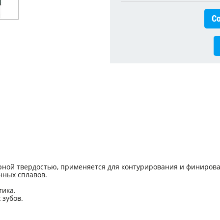
Со
ной твердостью, применяется для контурирования и финирова
нных сплавов.
тика.
 зубов.