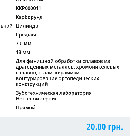
KKP000011
Карборунд
льной
Цилиндр
Средняя
7.0 мм
13 мм
Для финишной обработки сплавов из
драгоценных металлов, хромоникелевых
сплавов, стали, керамики.
Контурирование ортопедических
конструкций
Зуботехническая лаборатория
Ногтевой сервис
Прямой
20.00
грн.