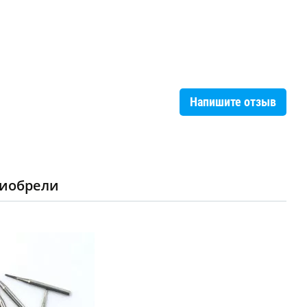
Напишите отзыв
риобрели