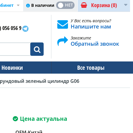
Корзина
(0)
ДА
НЕТ
В наличии
абинет
У Вас есть вопросы?
Напишите нам
) 056 056 9
Закажите
Обратный звонок
Новинки
Все товары
орундовый зеленый цилиндр G06
Цена актуальна
OEM-Китай