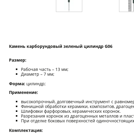
Камень карборундовый зеленый цилиндр G06
Размер:
Рабочая часть – 13 мм;
Диаметр – 7 мм;
Форма:
цилиндр;
Применение:
высокопрочный, долговечный инструмент с равномер
Финишной обработки керамики, композитов, драгоце
Шлифовки фарфоровых, керамических коронок.
Разрезания коронок из драгоценных металлов и плас
При отделке боковых поверхностей одиночностоящих
Комплектация: