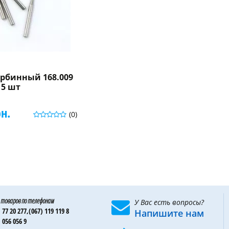
урбинный 168.009
 5 шт
рн.
(0)
 товаров по телефонам
У Вас есть вопросы?
 77 20 277,
(067) 119 119 8
Напишите нам
 056 056 9