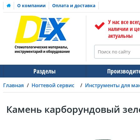
О компании
Оплата и доставка
У нас все всег
наличии и ц
актуальны
Разделы
Производит
Главная
Ногтевой сервис
Инструменты для ма
Камень карборундовый зел