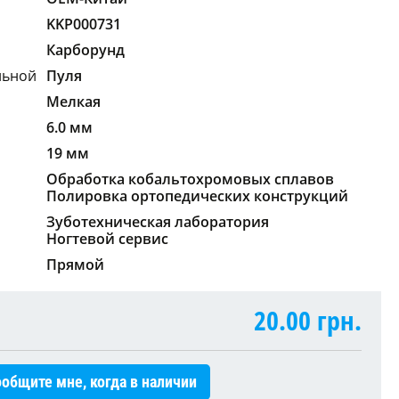
KKP000731
Карборунд
льной
Пуля
Мелкая
6.0 мм
19 мм
Обработка кобальтохромовых сплавов
Полировка ортопедических конструкций
Зуботехническая лаборатория
Ногтевой сервис
Прямой
20.00
грн.
общите мне, когда в наличии