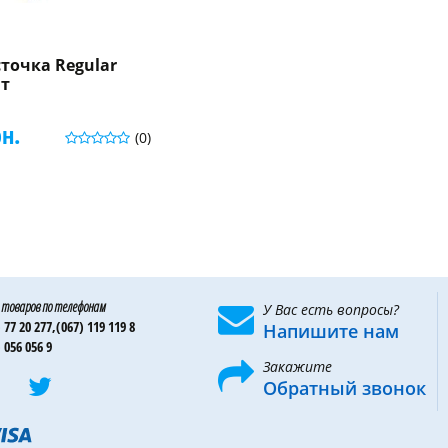
точка Regular
шт
рн.
(0)
 товаров по телефонам
У Вас есть вопросы?
 77 20 277,
(067) 119 119 8
Напишите нам
 056 056 9
Закажите
Обратный звонок