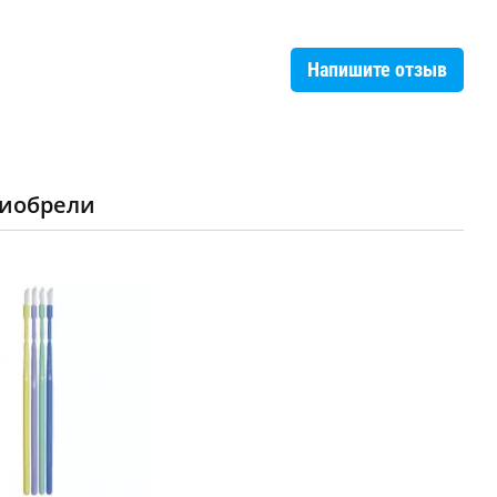
Напишите отзыв
риобрели