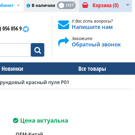
Корзина
(0)
ДА
НЕТ
В наличии
абинет
У Вас есть вопросы?
Напишите нам
) 056 056 9
Закажите
Обратный звонок
Новинки
Все товары
рундовый красный пуля P01
Цена актуальна
OEM-Китай