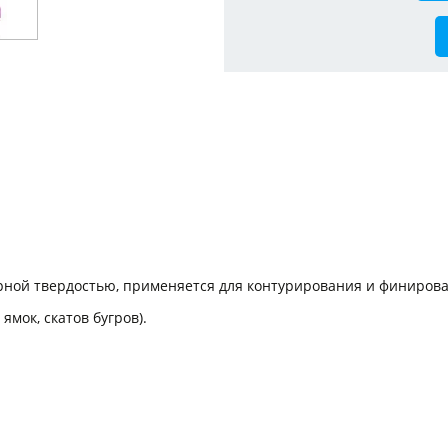
ной твердостью, применяется для контурирования и финирова
мок, скатов бугров).