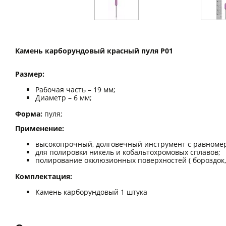
Камень карборундовый красный пуля P01
Размер:
Рабочая часть – 19 мм;
Диаметр – 6 мм;
Форма:
пуля;
Применение:
высокопрочный, долговечный инструмент с равномер
для полировки никель и кобальтохромовых сплавов;
полирование окклюзионных поверхностей ( бороздок, я
Комплектация:
Камень карборундовый 1 штука