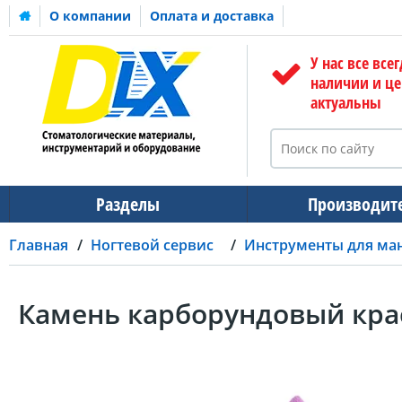
О компании
Оплата и доставка
У нас все всег
наличии и ц
актуальны
Разделы
Производит
Главная
Ногтевой сервис
Инструменты для ма
Камень карборундовый кра