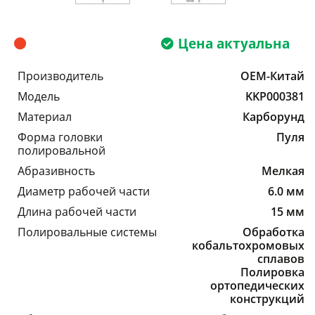
Цена актуальна
Производитель
OEM-Китай
Модель
KKP000381
Материал
Карборунд
Форма головки
Пуля
полировальной
Абразивность
Мелкая
Диаметр рабочей части
6.0 мм
Длина рабочей части
15 мм
Полировальные системы
Обработка
кобальтохромовых
сплавов
Полировка
ортопедических
конструкций