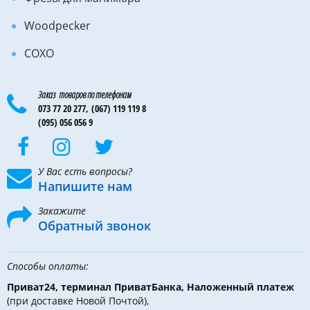
Woodpecker
COXO
Заказ товаров по телефонам
073 77 20 277,
(067) 119 119 8
(095) 056 056 9
У Вас есть вопросы?
Напишите нам
Закажите
Обратный звонок
Способы оплаты:
Приват24, терминал ПриватБанка, Наложенный платеж
(при доставке Новой Почтой),