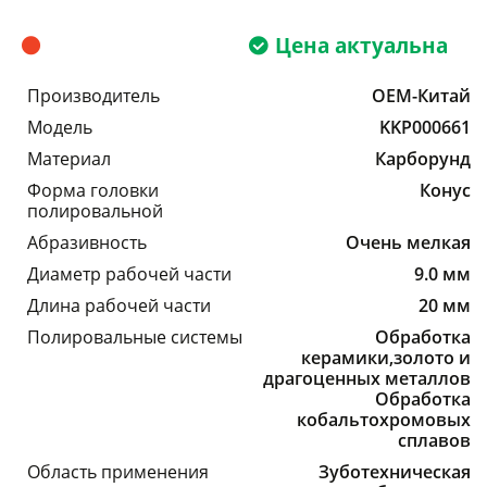
Цена актуальна
Производитель
OEM-Китай
Модель
KKP000661
Материал
Карборунд
Форма головки
Конус
полировальной
Абразивность
Очень мелкая
Диаметр рабочей части
9.0 мм
Длина рабочей части
20 мм
Полировальные системы
Обработка
керамики,золото и
драгоценных металлов
Обработка
кобальтохромовых
сплавов
Область применения
Зуботехническая