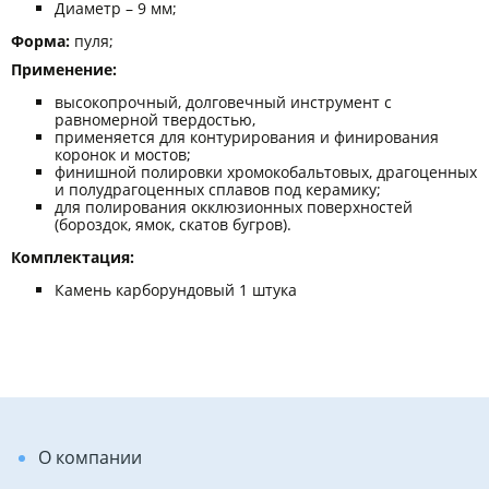
Диаметр – 9 мм;
Форма:
пуля;
Применение:
высокопрочный, долговечный инструмент с
равномерной твердостью,
применяется для контурирования и финирования
коронок и мостов;
финишной полировки хромокобальтовых, драгоценных
и полудрагоценных сплавов под керамику;
для полирования окклюзионных поверхностей
(бороздок, ямок, скатов бугров).
Комплектация:
Камень карборундовый 1 штука
О компании