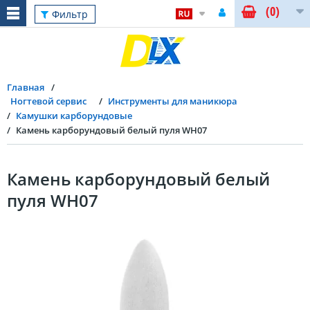
(0)
Фильтр
Главная
Ногтевой сервис
Инструменты для маникюра
Камушки карборундовые
Камень карборундовый белый пуля WH07
Камень карборундовый белый
пуля WH07