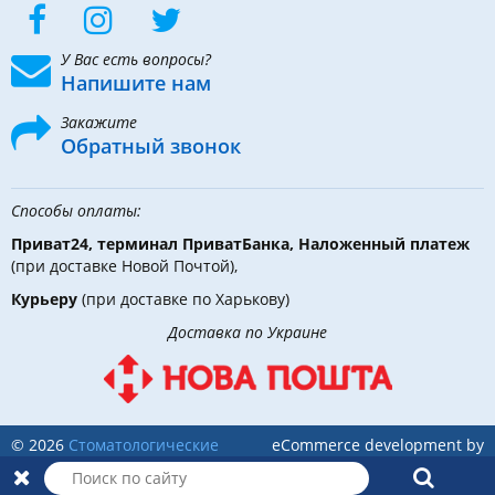
У Вас есть вопросы?
Напишите нам
Закажите
Обратный звонок
Способы оплаты:
Приват24, терминал ПриватБанка, Наложенный платеж
(при доставке Новой Почтой),
Курьеру
(при доставке по Харькову)
Доставка по Украине
© 2026
Стоматологические
eCommerce development by
инструменты, материалы и
Holbi
оборудование
в DLX