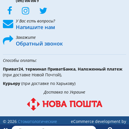
(095) 056 056 9
У Вас есть вопросы?
Напишите нам
Закажите
Обратный звонок
Способы оплаты:
Приват24, терминал ПриватБанка, Наложенный платеж
(при доставке Новой Почтой),
Курьеру
(при доставке по Харькову)
Доставка по Украине
© 2026
Стоматологические
eCommerce development by
инструменты, материалы и
Holbi