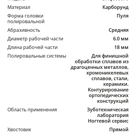
Материал
Карборунд
Форма головки
Пуля
полировальной
Абразивность
Средняя
Диаметр рабочей части
6.0 мм
Длина рабочей части
18 мм
Полировальные системы
Для финишной
обработки сплавов из
драгоценных металлов,
хромоникелевых
сплавов, стали,
керамики.
Контурирование
ортопедических
конструкций
Область применения
Зуботехническая
лаборатория
Ногтевой сервис
Хвостовик
Прямой