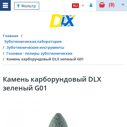
(0)
Фильтр
Главная
Зуботехническая лаборатория
Зуботехнические инструменты
Головки - полиры зуботехнические
Камень карборундовый DLX зеленый G01
Камень карборундовый DLX
зеленый G01