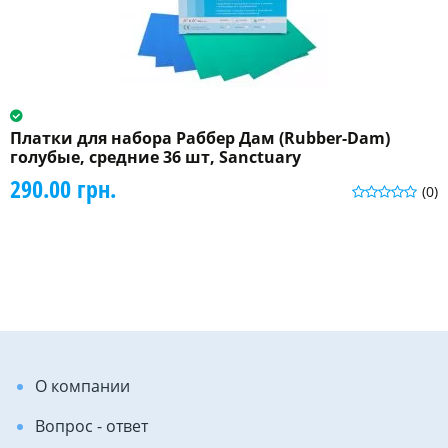
Платки для набора Раббер Дам (Rubber-Dam)
голубые, средние 36 шт, Sanctuary
290.00 грн.
(0)
О компании
Вопрос - ответ