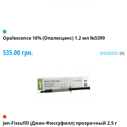
Opalescence 16% (Опалесценс) 1.2 мл №5399
535.00 грн.
(0)
Jen-Fissufill (Джен-Фиссуфилл) прозрачный 2.5 г