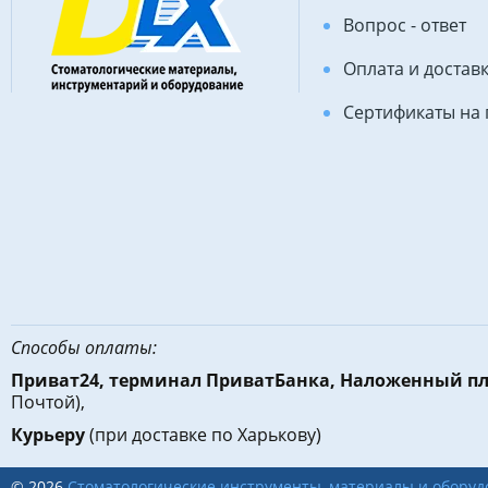
Вопрос - ответ
Оплата и достав
Сертификаты на
Способы оплаты:
Приват24, терминал ПриватБанка, Наложенный п
Почтой),
Курьеру
(при доставке по Харькову)
© 2026
Стоматологические инструменты, материалы и оборуд