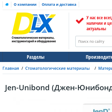
О компании
Оплата и доставка
У нас все всег
наличии и ц
актуальны
Разделы
Производит
Главная
Стоматологические материалы
Матер
Jen-Unibond (Джен-Юнибонд