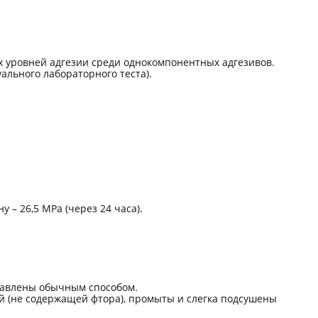
х уровней адгезии среди однокомпонентных адгезивов.
ального лабораторного теста).
 – 26,5 МРа (через 24 часа).
равлены обычным способом.
 (не содержащей фтора), промыты и слегка подсушены