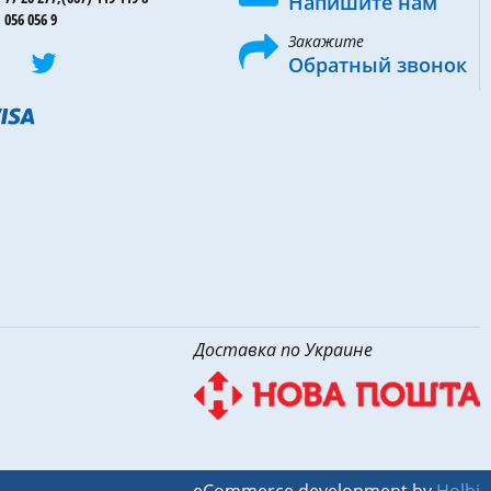
Напишите нам
 056 056 9
Закажите
Обратный звонок
Доставка по Украине
eCommerce development by
Holbi