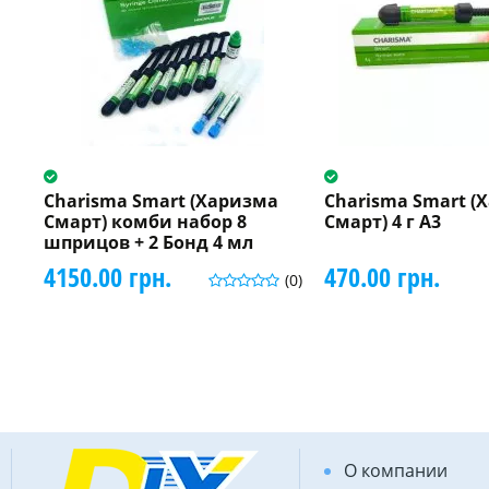
Charisma Smart (Харизма
Charisma Smart (
Смарт) комби набор 8
Смарт) 4 г A3
шприцов + 2 Бонд 4 мл
4150.00 грн.
470.00 грн.
(0)
О компании