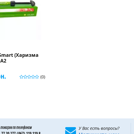
Smart (Харизма
 A2
рн.
(0)
 товаров по телефонам
У Вас есть вопросы?
 77 20 277,
(067) 119 119 8