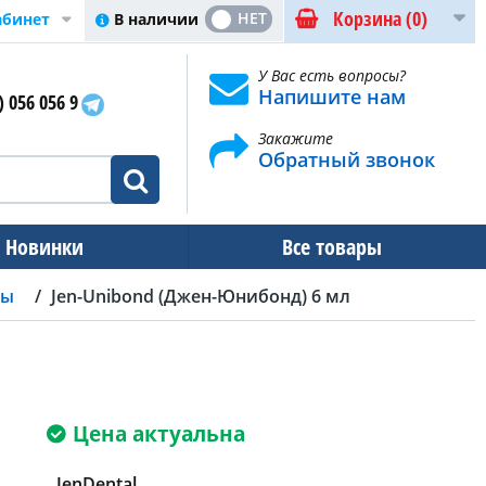
Корзина
(0)
ДА
НЕТ
В наличии
абинет
У Вас есть вопросы?
Напишите нам
) 056 056 9
Закажите
Обратный звонок
Новинки
Все товары
лы
Jen-Unibond (Джен-Юнибонд) 6 мл
Цена актуальна
JenDental