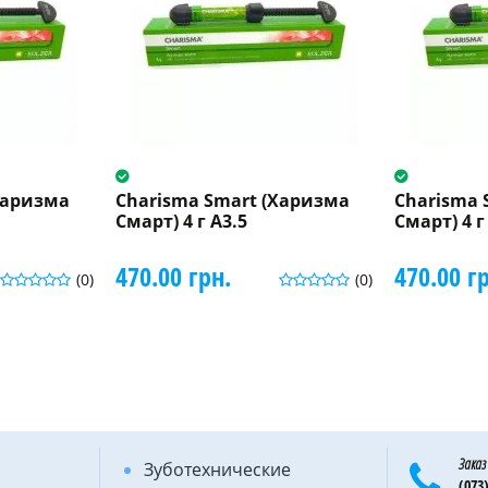
Харизма
Charisma Smart (Харизма
Charisma 
Смарт) 4 г A3.5
Смарт) 4 г
470.00 грн.
470.00 г
(0)
(0)
Заказ
Зуботехнические
(073)