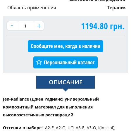
Область применения
Терапия
1194.80
грн.
Сообщите мне, когда в наличии
Персональный каталог
ОПИСАНИЕ
Jen-Radiance (Джен Радианс) универсальный
композитный материал для выполнения
высокоэстетичных реставраций
Оттенки в наборе:
A2-E, A2-O, UO, A3-E, A3-O, I(Incisal);