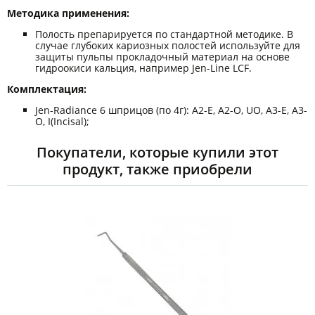
Методика применения:
Полость препарируется по стандартной методике. В
случае глубоких кариозных полостей используйте для
защиты пульпы прокладочный материал на основе
гидроокиси кальция, например Jen-Line LCF.
Комплектация:
Jen-Radiance 6 шприцов (по 4г): A2-E, A2-O, UO, A3-E, A3-
O, I(Incisal);
Покупатели, которые купили этот
продукт, также приобрели