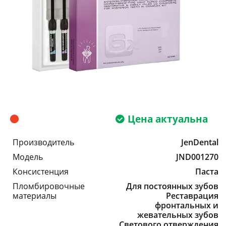
Цена актуальна
Производитель
JenDental
Модель
JND001270
Консистенция
Паста
Пломбировочные
Для постоянных зубов
материалы
Реставрация
фронтальных и
жевательных зубов
Светового отверждения