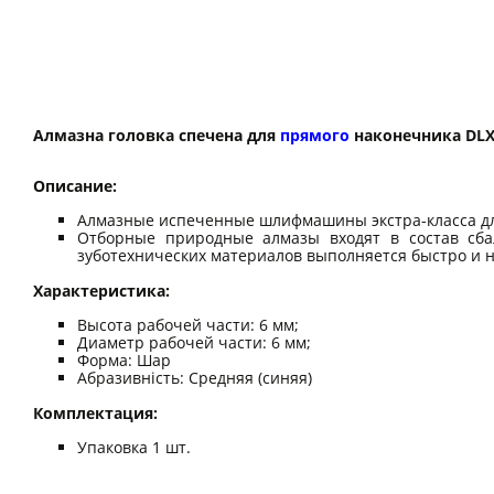
Алмазна головка спечена для
прямого
наконечника DLX
Описание:
Алмазные испеченные шлифмашины экстра-класса дл
Отборные природные алмазы входят в состав сба
зуботехнических материалов выполняется быстро и 
Характеристика:
Высота рабочей части: 6 мм;
Диаметр рабочей части: 6 мм;
Форма: Шар
Абразивність: Средняя (синяя)
Комплектация:
Упаковка 1 шт.