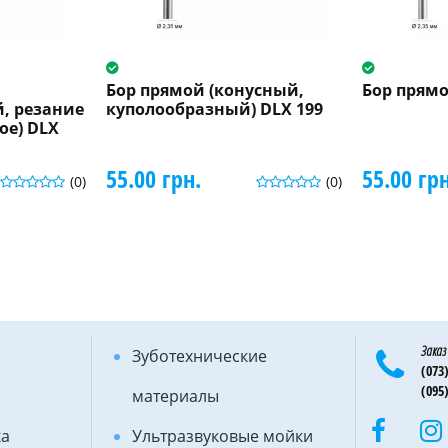
Бор прямой (конусный,
Бор прямо
, резание
куполообразный) DLX 199
ое) DLX
55.00 грн.
55.00 грн
(0)
(0)
Заказ
Зуботехнические
(073)
(095)
материалы
ка
Ультразвуковые мойки