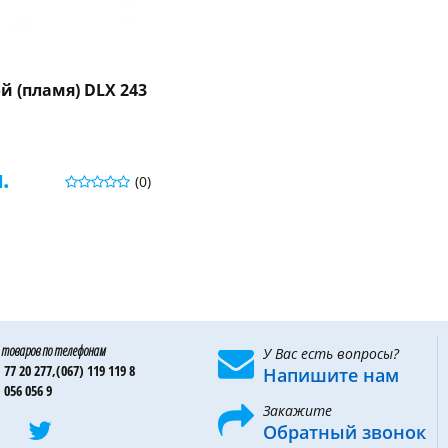
й (пламя) DLX 243
.
(0)
 товаров по телефонам
У Вас есть вопросы?
 77 20 277,
(067) 119 119 8
Напишите нам
 056 056 9
Закажите
Обратный звонок