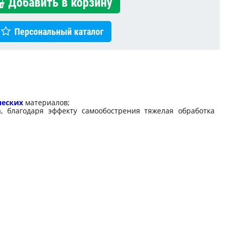
Добавить в корзину
Персональный каталог
ческих
материалов;
 благодаря эффекту самообострения тяжелая обработка