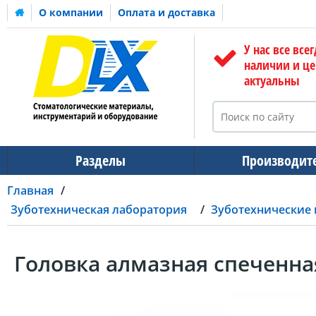
О компании
Оплата и доставка
У нас все всег
наличии и ц
актуальны
Разделы
Производит
Главная
Зуботехническая лаборатория
Зуботехнические
Головка алмазная спеченна