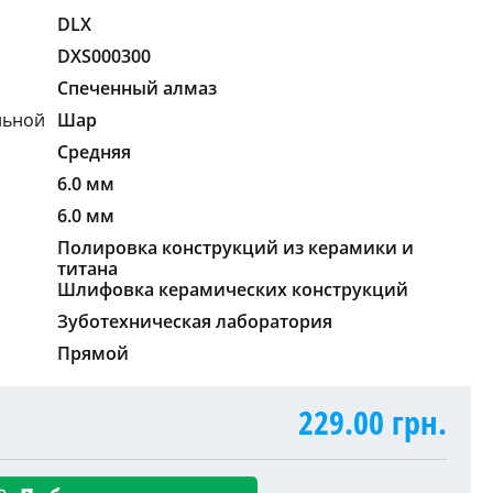
DLX
DXS000300
Спеченный алмаз
льной
Шар
Средняя
6.0 мм
6.0 мм
Полировка конструкций из керамики и
титана
Шлифовка керамических конструкций
Зуботехническая лаборатория
Прямой
229.00
грн.