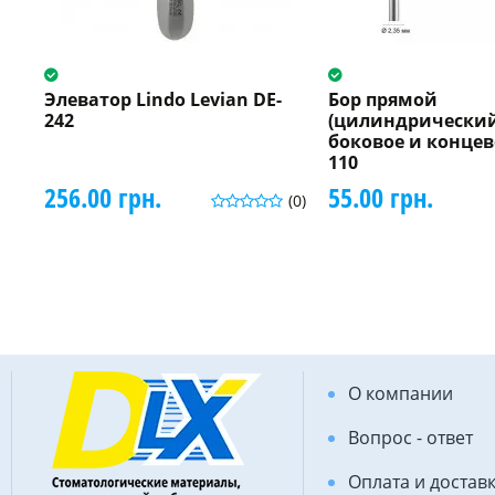
Элеватор Lindo Levian DE-
Бор прямой
242
(цилиндрический
боковое и концев
110
256.00 грн.
55.00 грн.
(0)
О компании
Вопрос - ответ
Оплата и достав