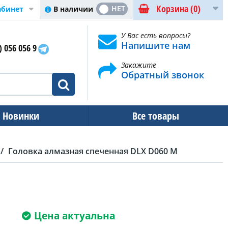
Корзина
(0)
ДА
НЕТ
В наличии
абинет
У Вас есть вопросы?
Напишите нам
) 056 056 9
Закажите
Обратный звонок
Новинки
Все товары
Головка алмазная спеченная DLX D060 M
Цена актуальна