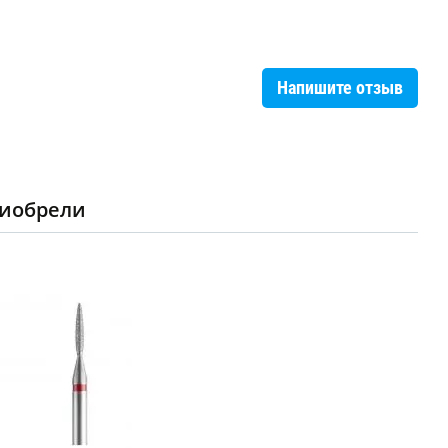
Напишите отзыв
риобрели