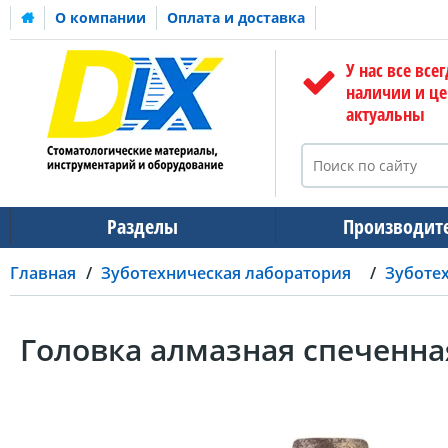
О компании
Оплата и доставка
У нас все всег
наличии и ц
актуальны
Разделы
Производит
Главная
Зуботехническая лаборатория
Зуботе
Головка алмазная спеченн