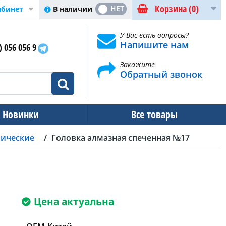
Корзина
(0)
ДА
НЕТ
В наличии
абинет
У Вас есть вопросы?
Напишите нам
) 056 056 9
Закажите
Обратный звонок
Новинки
Все товары
нические
Головка алмазная спеченная №17
Цена актуальна