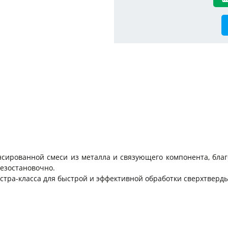
сированной смеси из металла и связующего компонента, бла
езостановочно.
ра-класса для быстрой и эффективной обработки сверхтверды