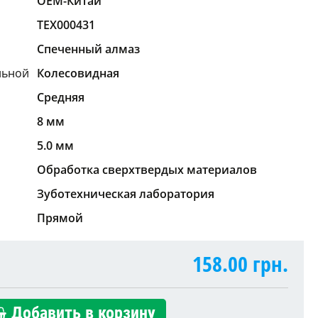
OEM-Китай
TEX000431
Спеченный алмаз
льной
Колесовидная
Средняя
8 мм
5.0 мм
Обработка сверхтвердых материалов
Зуботехническая лаборатория
Прямой
158.00
грн.
Добавить в корзину