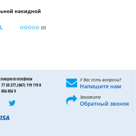
льной накидной
.
(0)
 товаров по телефонам
У Вас есть вопросы?
 77 20 277,
(067) 119 119 8
Напишите нам
 056 056 9
Закажите
Обратный звонок