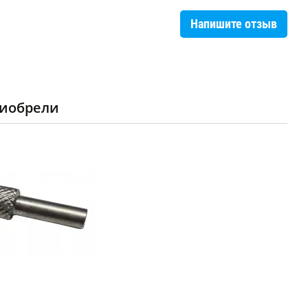
Напишите отзыв
риобрели