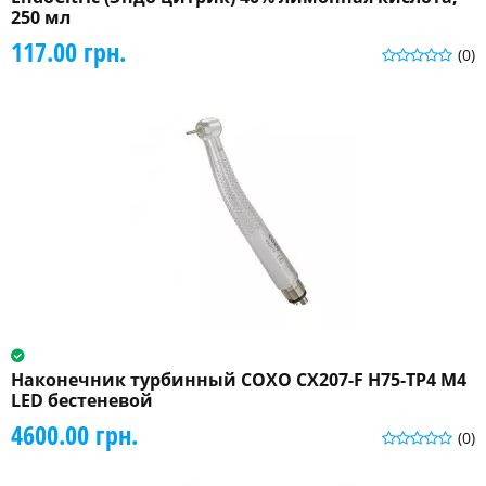
250 мл
117.00 грн.
(0)
Наконечник турбинный COXO CX207-F H75-TP4 M4
LED бестеневой
4600.00 грн.
(0)