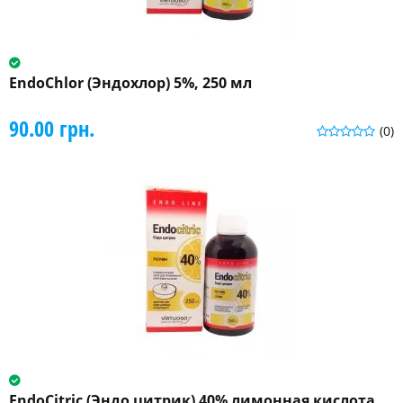
EndoChlor (Эндохлор) 5%, 250 мл
90.00 грн.
(0)
EndoCitric (Эндо цитрик) 40% лимонная кислота,