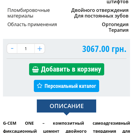
штифтов
Пломбировочные
Двойного отверждения
материалы
Для постоянных зубов
Область применения
Ортопедия
Терапия
3067.00
грн.
Добавить в корзину
Персональный каталог
ОПИСАНИЕ
G-CEM ONE – композитный самоадгезивный
фиксационный цемент двойного твердения для