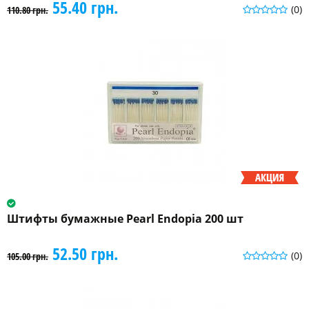
55.40 грн.
(0)
110.80 грн.
Штифты бумажные Pearl Endopia 200 шт
52.50 грн.
(0)
105.00 грн.