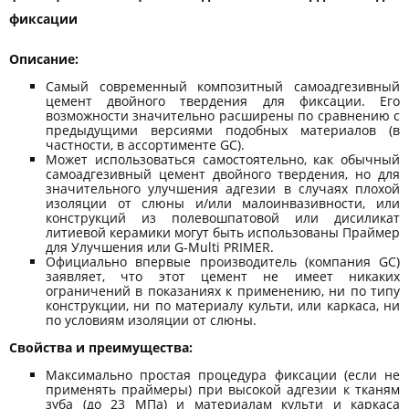
фиксации
Описание:
Самый современный композитный самоадгезивный
цемент двойного твердения для фиксации. Его
возможности значительно расширены по сравнению с
предыдущими версиями подобных материалов (в
частности, в ассортименте GC).
Может использоваться самостоятельно, как обычный
самоадгезивный цемент двойного твердения, но для
значительного улучшения адгезии в случаях плохой
изоляции от слюны и/или малоинвазивности, или
конструкций из полевошпатовой или дисиликат
литиевой керамики могут быть использованы Праймер
для Улучшения или G-Multi PRIMER.
Официально впервые производитель (компания GC)
заявляет, что этот цемент не имеет никаких
ограничений в показаниях к применению, ни по типу
конструкции, ни по материалу культи, или каркаса, ни
по условиям изоляции от слюны.
Свойства и преимущества:
Максимально простая процедура фиксации (если не
применять праймеры) при высокой адгезии к тканям
зуба (до 23 МПа) и материалам культи и каркаса