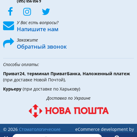
(095) 056 056 9
У Вас есть вопросы?
Напишите нам
Закажите
Обратный звонок
Способы оплаты:
Приват24, терминал ПриватБанка, Наложенный платеж
(при доставке Новой Почтой),
Курьеру
(при доставке по Харькову)
Доставка по Украине
© 2026
Стоматологические
eCommerce development by
инструменты, материалы и
Holbi