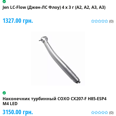
Jen LC-Flow (Джен-ЛС Флоу) 4 x 3 г (A2, A2, A3, A3)
1327.00 грн.
(0)
Наконечник турбинный COXO CX207-F H85-ESP4
M4 LED
3150.00 грн.
(0)