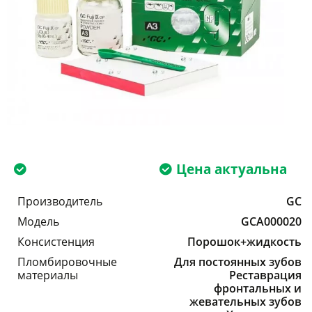
Цена актуальна
Производитель
GC
Модель
GCA000020
Консистенция
Порошок+жидкость
Пломбировочные
Для постоянных зубов
материалы
Реставрация
фронтальных и
жевательных зубов