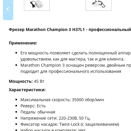
Фрезер Marathon Champion 3 H37L1 - профессиональны
Применение:
Его мощность позволяет сделать полноценный аппара
удовольствием, как для мастера, так и для клиента.
Marathon Champion 3 оснащен реверсом, двойным при
подходит для профессионального использования
Мощность:
45 Вт
Характеристики:
Максимальная скорость: 35000 обор/мин
Реверс: Есть
Педаль: обычная
Напряжение сети: 220-230В, 50 Гц.
Фиксатор насадок: Twist-Lock (с защелкиванием)
Набор насадок в комплекте: Нет