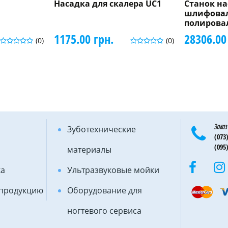
Насадка для скалера UC1
Станок н
шлифовал
полировал
1175.00 грн.
28306.00
(0)
(0)
Заказ
Зуботехнические
(073)
(095)
материалы
ка
Ультразвуковые мойки
 продукцию
Оборудование для
ногтевого сервиса