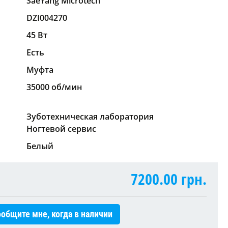
SaeYang Microtech
DZI004270
45 Вт
Есть
Муфта
35000 об/мин
Зуботехническая лаборатория
Ногтевой сервис
Белый
7200.00
грн.
общите мне, когда в наличии