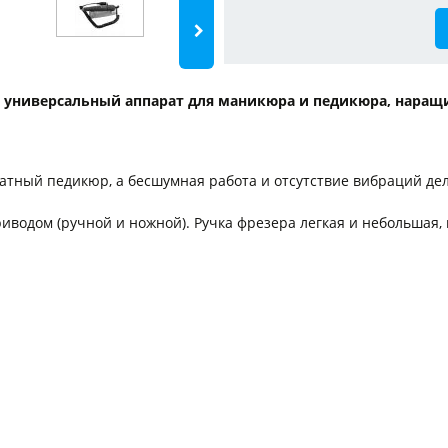
й универсальный аппарат для маникюра и педикюра, наращ
тный педикюр, а бесшумная работа и отсутствие вибраций дел
водом (ручной и ножной). Ручка фрезера легкая и небольшая,