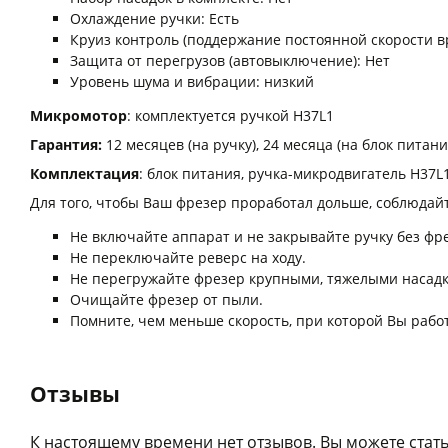
Охлаждение ручки: Есть
Круиз контроль (поддержание постоянной скорости в
Защита от перегрузов (автовыключение): Нет
Уровень шума и вибрации: низкий
Микромотор
: комплектуется ручкой H37L1
Гарантия:
12 месяцев (на ручку), 24 месяца (на блок питани
Комплектация
: блок питания, ручка-микродвигатель H37L1
Для того, чтобы Ваш фрезер проработал дольше, соблюдай
Не включайте аппарат и не закрывайте ручку без фр
Не переключайте реверс на ходу.
Не перегружайте фрезер крупными, тяжелыми насадк
Очищайте фрезер от пыли.
Помните, чем меньше скорость, при которой Вы рабо
Отзывы
К настоящему времени нет отзывов. Вы можете стать