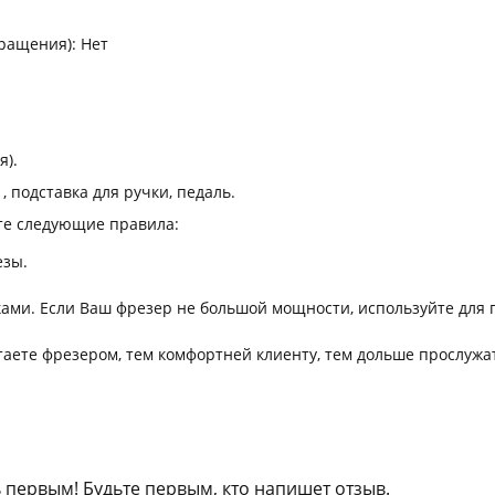
ращения): Нет
я).
, подставка для ручки, педаль.
те следующие правила:
езы.
ами. Если Ваш фрезер не большой мощности, используйте для 
таете фрезером, тем комфортней клиенту, тем дольше прослужат
 первым! Будьте первым, кто напишет отзыв.