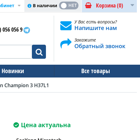
Корзина
(0)
ДА
НЕТ
В наличии
абинет
У Вас есть вопросы?
Напишите нам
) 056 056 9
Закажите
Обратный звонок
Новинки
Все товары
n Champion 3 H37L1
Цена актуальна