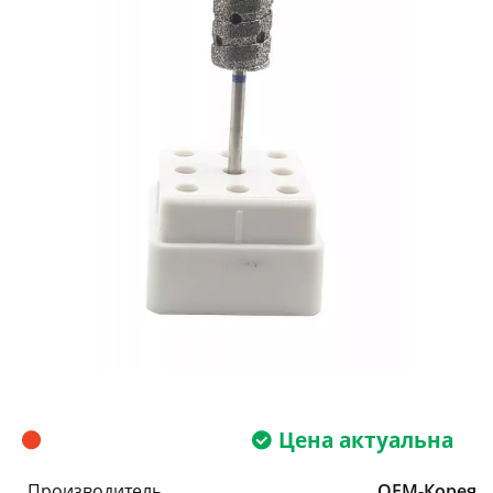
Цена актуальна
Производитель
OEM-Корея