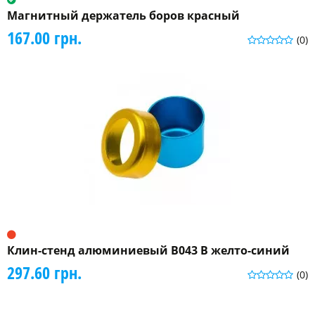
Магнитный держатель боров красный
167.00 грн.
(0)
Клин-стенд алюминиевый B043 B желто-синий
297.60 грн.
(0)