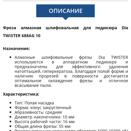
ОПИСАНИЕ
Фреза алмазная шлифовальная для педикюра Dia
TWISTER 688AG 10
Назначение:
Алмазные шлифовальные фрезы Dia TWISTER
используются в аппаратном педикюре и
предназначены для эффективного удаления
натоптышей, гиперкератоза. Благодаря полой форме и
наличию прорезей в поверхности достигается
оптимальное охлаждение фрезы и отличное
всасывание пыли.
Характеристика:
Тип: Полая насадка
Форма: конус закругленный
Абразивность: средняя
Диаметр наконечника: 10 мм
Высота рабочей части: 16 мм
Общая длина фрезы: 55 мм
Рекомендованное количество оборотов: 5000-15000 об/