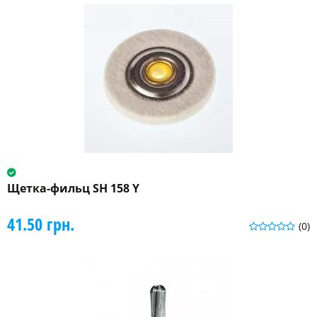
Щетка-фильц SH 158 Y
41.50 грн.
(0)