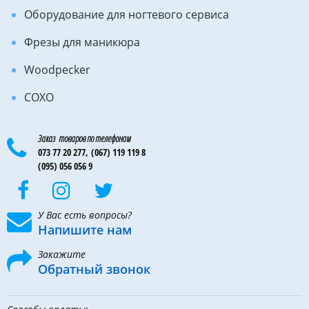
Оборудование для ногтевого сервиса
Фрезы для маникюра
Woodpecker
COXO
Заказ товаров по телефонам
073 77 20 277,
(067) 119 119 8
(095) 056 056 9
У Вас есть вопросы?
Напишите нам
Закажите
Обратный звонок