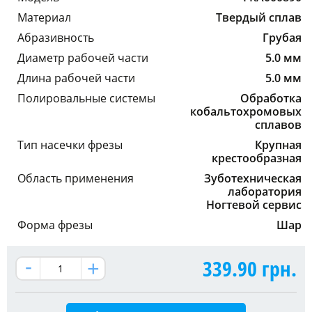
Материал
Твердый сплав
Абразивность
Грубая
Диаметр рабочей части
5.0 мм
Длина рабочей части
5.0 мм
Полировальные системы
Обработка
кобальтохромовых
сплавов
Тип насечки фрезы
Крупная
крестообразная
Область применения
Зуботехническая
лаборатория
Ногтевой сервис
Форма фрезы
Шар
339.90
грн.