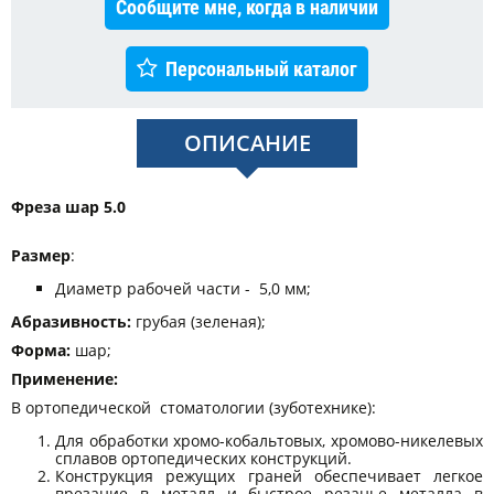
Сообщите мне, когда в наличии
Персональный каталог
ОПИСАНИЕ
Фреза шар 5.0
Размер
:
Диаметр рабочей части - 5,0 мм;
Абразивность:
грубая (зеленая);
Форма:
шар;
Применение:
В ортопедической стоматологии (зуботехнике):
Для обработки хромо-кобальтовых, хромово-никелевых
сплавов ортопедических конструкций.
Конструкция режущих граней обеспечивает легкое
врезание в металл и быстрое резанье металла в