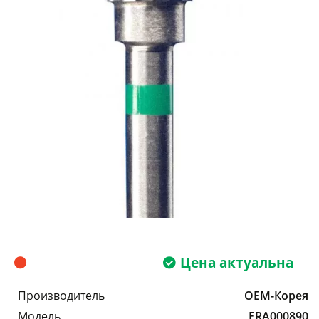
Цена актуальна
Производитель
OEM-Корея
Модель
FRA000890