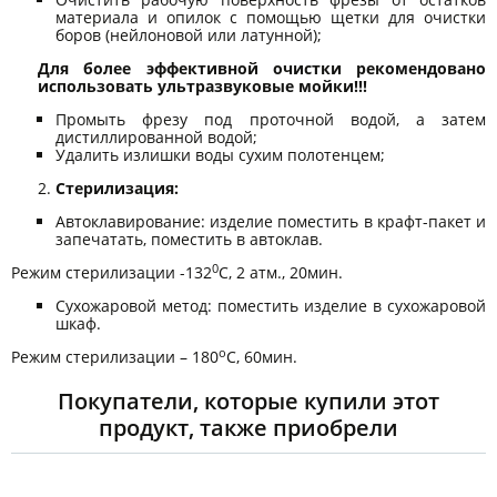
материала и опилок с помощью щетки для очистки
боров (нейлоновой или латунной);
Для более эффективной очистки рекомендовано
использовать ультразвуковые мойки!!!
Промыть фрезу под проточной водой, а затем
дистиллированной водой;
Удалить излишки воды сухим полотенцем;
Стерилизация:
Автоклавирование: изделие поместить в крафт-пакет и
запечатать, поместить в автоклав.
0
Режим стерилизации -132
С, 2 атм., 20мин.
Сухожаровой метод: поместить изделие в сухожаровой
шкаф.
о
Режим стерилизации – 180
С, 60мин.
Покупатели, которые купили этот
продукт, также приобрели