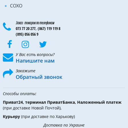
COXO
Заказ товаров по телефонам
073 77 20 277,
(067) 119 119 8
(095) 056 056 9
У Вас есть вопросы?
Напишите нам
Закажите
Обратный звонок
Способы оплаты:
Приват24, терминал ПриватБанка, Наложенный платеж
(при доставке Новой Почтой),
Курьеру
(при доставке по Харькову)
Доставка по Украине