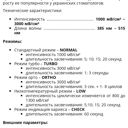
росту ее популярности у украинских стоматологов.
Технические характеристики:
Интенсивность ………………………………………
1000 мВ/см² ~
3000 мВ/см²
Длина волны ………………………………………….
385 нм – 515
нм
Режимы:
Стандартный режим –
NORMAL
интенсивность 1000 мВ/см²
длительность засвечивания: 5; 10; 15; 20 секунд
Режим турбо –
TURBO
интенсивность 3000 мВ/см²
длительность засвечивания: 1; 3 секунды
Режим орто –
ORTHO
интенсивность 3000 мВ/см²
длительность засвечивания: 3 сек. × 1- 8 циклов
Низкотемпературный режим –
LOW
интенсивность циклически изменяется от 800 до
1300 мВ/см²
длительность засвечивания: 5;10; 15; 20 секунд
Режим индикация кариеса –
CHECK
длительность засвечивания: 60 секунд
Внешние параметры: