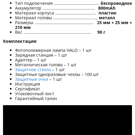
Тип подключения …………………………………..
беспроводное
Аккумулятор ……………………………………..…
800mAh
Материал корпуса ……………………………….
пластик
Материал головы ………………………………….
металл
Размеры ……………………………………………..
2
5 мм × 25 мм ×
2
10
мм
Вес ……………………………………..………….….
90 г
Комплектация:
Фотополимерная лампа HALO – 1 шт
Зарядная станция – 1 шт
Адаптер – 1 шт
Металлическая голова – 1 шт
Защитное стекло
– 1 шт
Защитные одноразовые чехлы – 100 шт
Защитные очки
– 1 шт
Инструкция
Сертификат
Упаковочный лист
Гарантийный талон