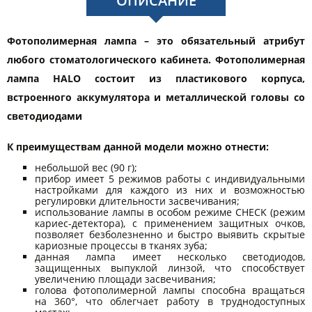
ОПИСАНИЕ
Фотополимерная лампа – это обязательный атрибут
любого стоматологического кабинета. Фотополимерная
лампа HALO состоит из пластикового корпуса,
встроенного аккумулятора и металлической головы со
светодиодами
К преимуществам данной модели можно отнести:
небольшой вес (90 г);
прибор имеет 5 режимов работы с индивидуальными
настройками для каждого из них и возможностью
регулировки длительности засвечивания;
использование лампы в особом режиме CHECK (режим
кариес-детектора), с применением защитных очков,
позволяет безболезненно и быстро выявить скрытые
кариозные процессы в тканях зуба;
данная лампа имеет несколько светодиодов,
защищенных выпуклой линзой, что способствует
увеличению площади засвечивания;
голова фотополимерной лампы способна вращаться
на 360°, что облегчает работу в труднодоступных