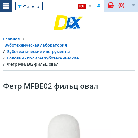
(0)
Фильтр
Главная
Зуботехническая лаборатория
Зуботехнические инструменты
Головки - полиры зуботехнические
Фетр MFBE02 фильц овал
Фетр MFBE02 фильц овал