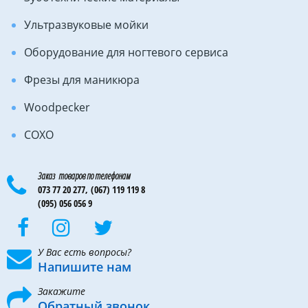
Ультразвуковые мойки
Оборудование для ногтевого сервиса
Фрезы для маникюра
Woodpecker
COXO
Заказ товаров по телефонам
073 77 20 277,
(067) 119 119 8
(095) 056 056 9
У Вас есть вопросы?
Напишите нам
Закажите
Обратный звонок