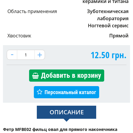
керамики и титана
Область применения
Зуботехническая
лаборатория
Ногтевой сервис
Хвостовик
Прямой
12.50
грн.
Добавить в корзину
Персональный каталог
ОПИСАНИЕ
Фетр MFBE02 фильц овал для прямого наконечника