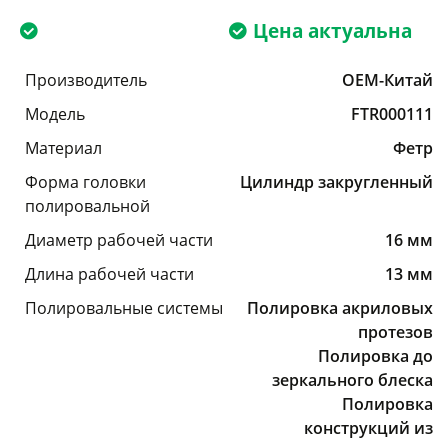
Цена актуальна
Производитель
OEM-Китай
Модель
FTR000111
Материал
Фетр
Форма головки
Цилиндр закругленный
полировальной
Диаметр рабочей части
16 мм
Длина рабочей части
13 мм
Полировальные системы
Полировка акриловых
протезов
Полировка до
зеркального блеска
Полировка
конструкций из