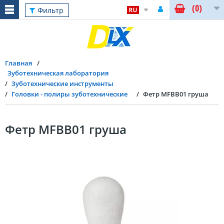
(0)
Фильтр
Главная
Зуботехническая лаборатория
Зуботехнические инструменты
Головки - полиры зуботехнические
Фетр MFBB01 груша
Фетр MFBB01 груша