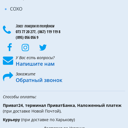
COXO
Заказ товаров по телефонам
073 77 20 277,
(067) 119 119 8
(095) 056 056 9
У Вас есть вопросы?
Напишите нам
Закажите
Обратный звонок
Способы оплаты:
Приват24, терминал ПриватБанка, Наложенный платеж
(при доставке Новой Почтой),
Курьеру
(при доставке по Харькову)