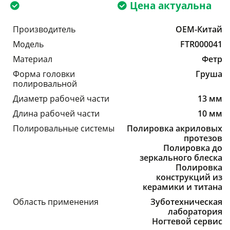
Цена актуальна
Производитель
OEM-Китай
Модель
FTR000041
Материал
Фетр
Форма головки
Груша
полировальной
Диаметр рабочей части
13 мм
Длина рабочей части
10 мм
Полировальные системы
Полировка акриловых
протезов
Полировка до
зеркального блеска
Полировка
конструкций из
керамики и титана
Область применения
Зуботехническая
лаборатория
Ногтевой сервис