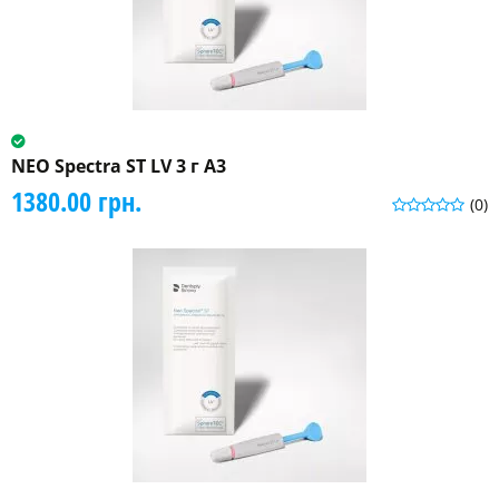
NEO Spectra ST LV 3 г A3
1380.00 грн.
(0)