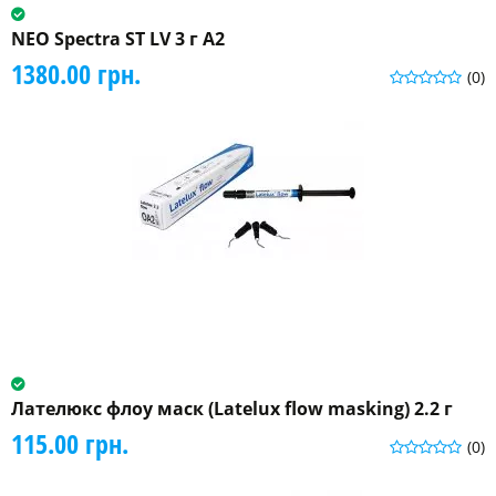
NEO Spectra ST LV 3 г A2
1380.00 грн.
(0)
Лателюкс флоу маск (Latelux flow masking) 2.2 г
115.00 грн.
(0)