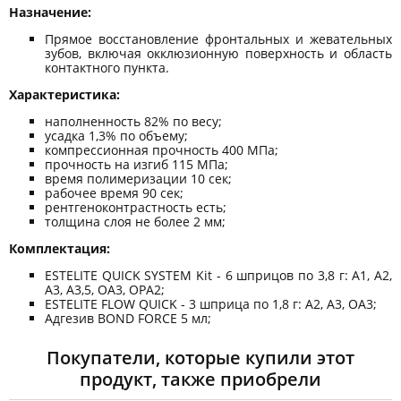
Назначение:
Прямое восстановление фронтальных и жевательных
зубов, включая окклюзионную поверхность и область
контактного пункта.
Характеристика:
наполненность 82% по весу;
усадка 1,3% по объему;
компрессионная прочность 400 МПа;
прочность на изгиб 115 МПа;
время полимеризации 10 сек;
рабочее время 90 сек;
рентгеноконтрастность есть;
толщина слоя не более 2 мм;
Комплектация:
ESTELITE QUICK SYSTEM Kit - 6 шприцов по 3,8 г: А1, А2,
А3, А3,5, ОА3, OPA2;
ESTELITE FLOW QUICK - 3 шприца по 1,8 г: А2, А3, ОА3;
Адгезив BOND FORCE 5 мл;
Покупатели, которые купили этот
продукт, также приобрели