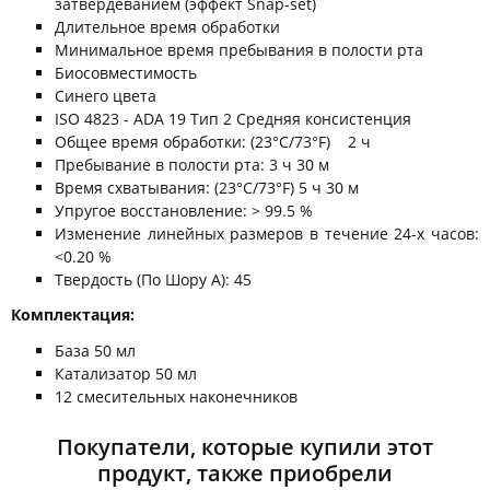
затвердеванием (эффект Snap-set)
Длительное время обработки
Минимальное время пребывания в полости рта
Биосовместимость
Синего цвета
ISO 4823 - ADA 19 Тип 2 Средняя консистенция
Общее время обработки: (23°C/73°F) 2 ч
Пребывание в полости рта: 3 ч 30 м
Время схватывания: (23°C/73°F) 5 ч 30 м
Упругое восстановление: > 99.5 %
Изменение линейных размеров в течение 24-х часов:
<0.20 %
Твердость (По Шору А): 45
Комплектация:
База 50 мл
Катализатор 50 мл
12 смесительных наконечников
Покупатели, которые купили этот
продукт, также приобрели